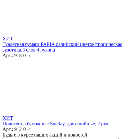
ХИТ
Туалетная бумага PAPIA балийский цветок/тропическая
экзотика,3 слоя,4 рулона
Арт.: 918-017
ХИТ
Полотенца бумажные Sunday, двухслойные, 2 рул.
Арт.: 912-014
Будьте в курсе наших акций и новостей