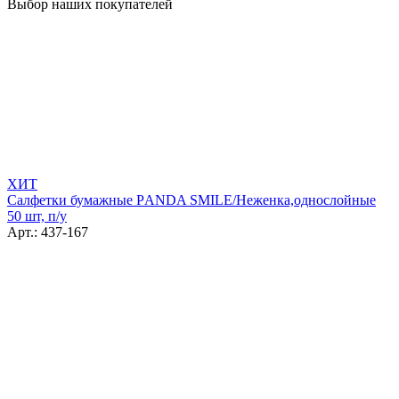
Выбор наших покупателей
ХИТ
Салфетки бумажные РANDA SMILE/Неженка,однослойные
50 шт, п/у
Арт.: 437-167