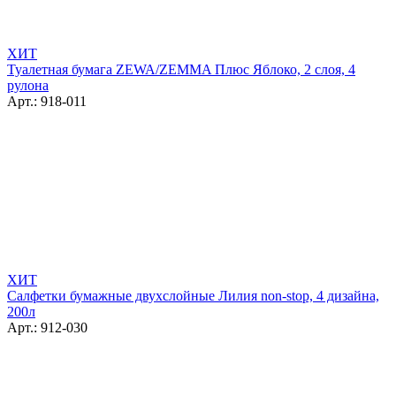
ХИТ
Туалетная бумага ZEWA/ZEMMA Плюс Яблоко, 2 слоя, 4
рулона
Арт.: 918-011
ХИТ
Салфетки бумажные двухслойные Лилия non-stop, 4 дизайна,
200л
Арт.: 912-030