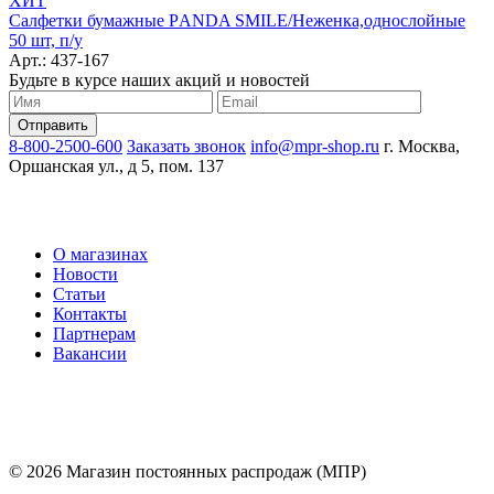
ХИТ
Салфетки бумажные РANDA SMILE/Неженка,однослойные
50 шт, п/у
Арт.: 437-167
Будьте в курсе наших акций и новостей
8-800-2500-600
Заказать звонок
info@mpr-shop.ru
г. Москва,
Оршанская ул., д 5, пом. 137
О магазинах
Новости
Статьи
Контакты
Партнерам
Вакансии
© 2026 Магазин постоянных распродаж (МПР)