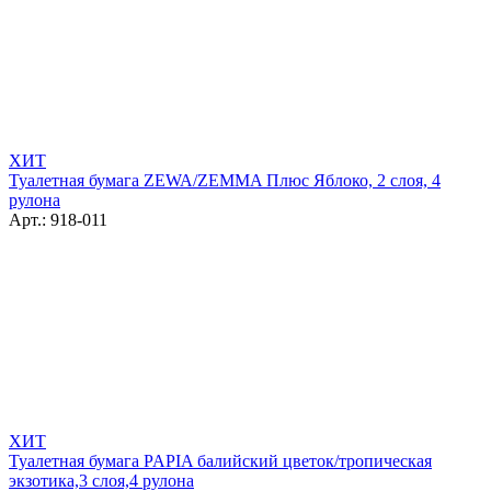
ХИТ
Туалетная бумага ZEWA/ZEMMA Плюс Яблоко, 2 слоя, 4
рулона
Арт.: 918-011
ХИТ
Туалетная бумага PAPIA балийский цветок/тропическая
экзотика,3 слоя,4 рулона