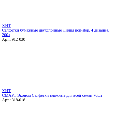
ХИТ
Салфетки бумажные двухслойные Лилия non-stop, 4 дизайна,
200л
Арт.: 912-030
ХИТ
СМАРТ Эконом Салфетки влажные для всей семьи 70шт
Арт.: 318-018