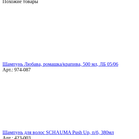
Похожие товары
Шампунь Любава, ромашка/крапива, 500 мл, ЛБ 05/06
Арт.: 974-087
Шампунь для волос SCHAUMA Push Up, п/б, 380мл
Арт.: 423-003