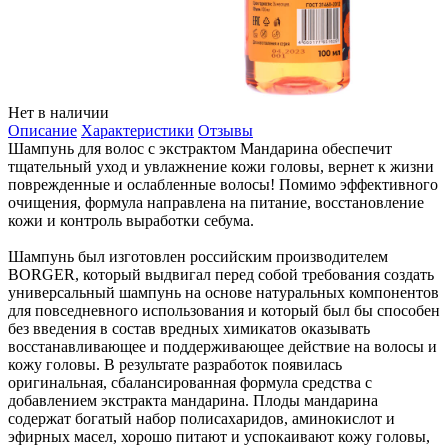
Нет в наличии
Описание
Характеристики
Отзывы
Шампунь для волос с экстрактом Мандарина обеспечит
тщательный уход и увлажнение кожи головы, вернет к жизни
поврежденные и ослабленные волосы! Помимо эффективного
очищения, формула направлена на питание, восстановление
кожи и контроль выработки себума.
Шампунь был изготовлен российским производителем
BORGER, который выдвигал перед собой требования создать
универсальный шампунь на основе натуральных компонентов
для повседневного использования и который был бы способен
без введения в состав вредных химикатов оказывать
восстанавливающее и поддерживающее действие на волосы и
кожу головы. В результате разработок появилась
оригинальная, сбалансированная формула средства с
добавлением экстракта мандарина. Плоды мандарина
содержат богатый набор полисахаридов, аминокислот и
эфирных масел, хорошо питают и успокаивают кожу головы,