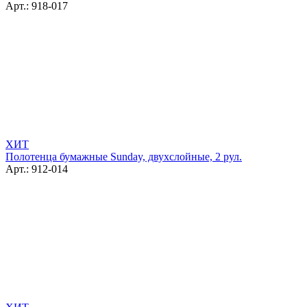
Арт.: 918-017
ХИТ
Полотенца бумажные Sunday, двухслойные, 2 рул.
Арт.: 912-014