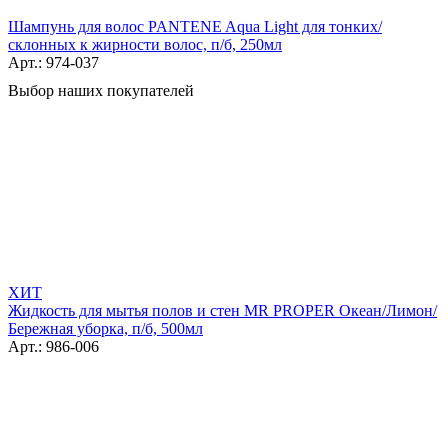
Шампунь для волос PANTENE Aqua Light для тонких/
склонных к жирности волос, п/б, 250мл
Арт.: 974-037
Выбор наших покупателей
ХИТ
Жидкость для мытья полов и стен MR PROPER Океан/Лимон/
Бережная уборка, п/б, 500мл
Арт.: 986-006