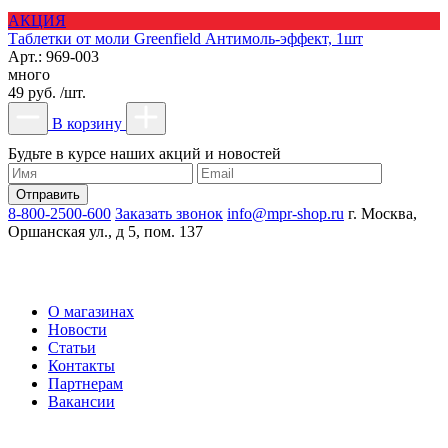
АКЦИЯ
Таблетки от моли Greenfield Антимоль-эффект, 1шт
Арт.: 969-003
много
49 руб. /шт.
В корзину
Будьте в курсе наших акций и новостей
8-800-2500-600
Заказать звонок
info@mpr-shop.ru
г. Москва,
Оршанская ул., д 5, пом. 137
О магазинах
Новости
Статьи
Контакты
Партнерам
Вакансии