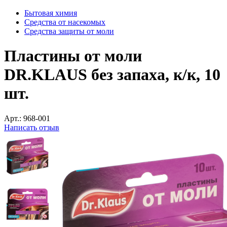
Бытовая химия
Средства от насекомых
Средства защиты от моли
Пластины от моли
DR.KLAUS без запаха, к/к, 10
шт.
Арт.:
968-001
Написать отзыв