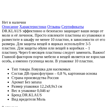
Нет в наличии
Описание
Характеристики
Отзывы
Сертификаты
DR.KLAUS эффективно и безопасно защищает ваши вещи от
моли и её личинок. Просто извлеките пластины из упаковки и
разместите в шкафу не менее 10 пластин, в зависимости от его
размера. Для защиты вещей в ящиках используйте 3-5
пластин. Для защиты обуви или вещей в коробках – 1
пластину. Через 6 месяцев пластины следует заменить. Важно!
Главной фактором порчи мебели и вещей является не взрослая
особь, а именно гусеница моли. В упаковке 10 пластин.
Тип товара
Ловушка для насекомых
Состав
ДВ-трансфлутрин – 0,8 %, картонная основа
Страна производства
Россия
Аромат
Без запаха
Размер упаковки
12,2х8,9х3 см
Вес в упаковке
0,046 кг
Бренд
DR.KLAUS
Вид вредителя
Моль