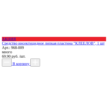
АКЦИЯ
Средство инсектицидное липкая пластина "КЛЕЕЛОВ", 1 шт
Арт.: 968-009
много
69.90 руб. /шт.
В корзину