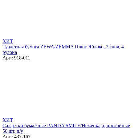
ХИТ
Туалетная бумага ZEWA/ZEMMA Плюс Яблоко, 2 слоя, 4
рулона
Арт.: 918-011
ХИТ
Салфетки бумажные РANDA SMILE/Неженка,однослойные
50 шт, п/у
Арт.: 437-167