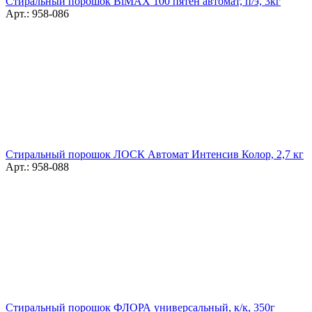
Стиральный порошок BiMAX 100 пятен автомат, п/э, 3кг
Арт.: 958-086
Стиральный порошок ЛОСК Автомат Интенсив Колор, 2,7 кг
Арт.: 958-088
Стиральный порошок ФЛОРА универсальный, к/к, 350г