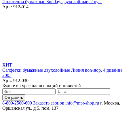
Полотенца бумажные Sunday, двухслойные, 2 рул.
Арт.: 912-014
ХИТ
Салфетки бумажные двухслойные Лилия non-stop, 4 дизайна,
200л
Арт.: 912-030
Будьте в курсе наших акций и новостей
8-800-2500-600
Заказать звонок
info@mpr-shop.ru
г. Москва,
Оршанская ул., д 5, пом. 137