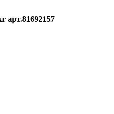
г арт.81692157