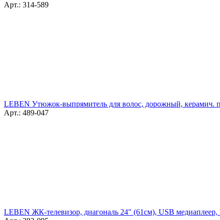
Арт.: 314-589
LEBEN Утюжок-выпрямитель для волос, дорожный, керамич. по
Арт.: 489-047
LEBEN ЖК-телевизор, диагональ 24" (61см), USB медиаплеер,