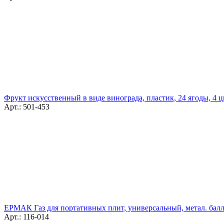
Фрукт искусственный в виде винограда, пластик, 24 ягоды, 4 ц
Арт.: 501-453
ЕРМАК Газ для портативных плит, универсальный, метал. балл
Арт.: 116-014