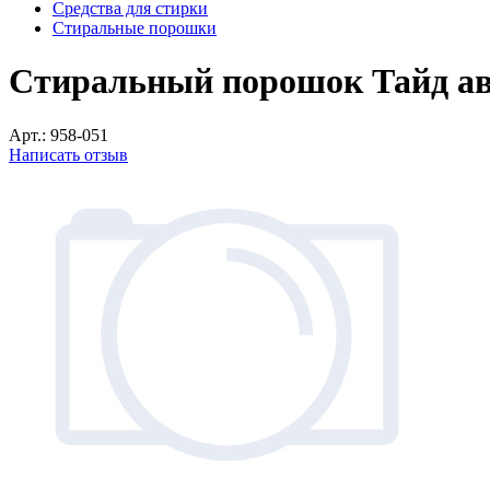
Средства для стирки
Стиральные порошки
Стиральный порошок Тайд авт
Арт.:
958-051
Написать отзыв