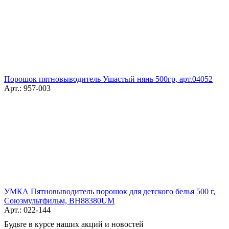
Порошок пятновыводитель Ушастый нянь 500гр, арт.04052
Арт.: 957-003
УМКА Пятновыводитель порошок для детского белья 500 г,
Союзмультфильм, BH88380UM
Арт.: 022-144
Будьте в курсе наших акций и новостей