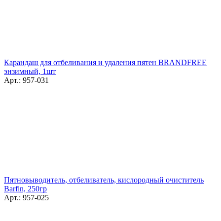
Карандаш для отбеливания и удаления пятен BRANDFREE
энзимный, 1шт
Арт.: 957-031
Пятновыводитель, отбеливатель, кислородный очиститель
Barfin, 250гр
Арт.: 957-025