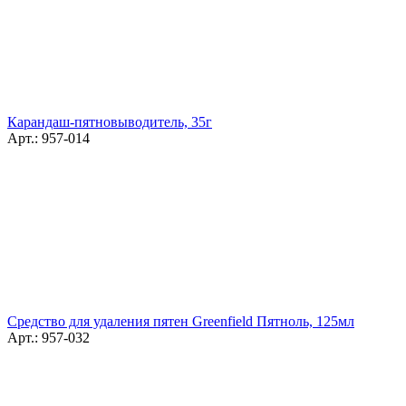
Карандаш-пятновыводитель, 35г
Арт.: 957-014
Средство для удаления пятен Greenfield Пятноль, 125мл
Арт.: 957-032