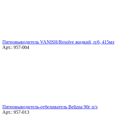
Пятновыводитель VANISH/Resolve жидкий, п/б, 415мл
Арт.: 957-004
Пятновыводитель-отбеливатель Belizna 90г п/э
Арт.: 957-013