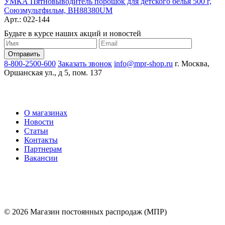
УМКА Пятновыводитель порошок для детского белья 500 г,
Союзмультфильм, BH88380UM
Арт.: 022-144
Будьте в курсе наших акций и новостей
8-800-2500-600
Заказать звонок
info@mpr-shop.ru
г. Москва,
Оршанская ул., д 5, пом. 137
О магазинах
Новости
Статьи
Контакты
Партнерам
Вакансии
© 2026 Магазин постоянных распродаж (МПР)