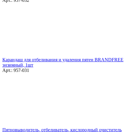
Арт.: 957-032
Карандаш для отбеливания и удаления пятен BRANDFREE
энзимный, 1шт
Арт.: 957-031
Пятновыводитель, отбеливатель, кислородный очиститель