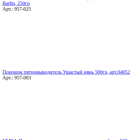
Barfin, 250гр
Арт.: 957-025
Порошок пятновыводитель Ушастый нянь 500гр, арт.04052
Арт.: 957-003