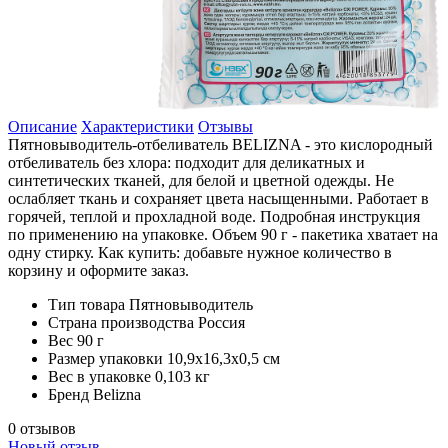
Описание
Характеристики
Отзывы
Пятновыводитель-отбеливатель BELIZNA - это кислородный
отбеливатель без хлора: подходит для деликатных и
синтетических тканей, для белой и цветной одежды. Не
ослабляет ткань и сохраняет цвета насыщенными. Работает в
горячей, теплой и прохладной воде. Подробная инструкция
по применению на упаковке. Объем 90 г - пакетика хватает на
одну стирку. Как купить: добавьте нужное количество в
корзину и оформите заказ.
Тип товара
Пятновыводитель
Страна производства
Россия
Вес
90 г
Размер упаковки
10,9x16,3x0,5 см
Вес в упаковке
0,103 кг
Бренд
Belizna
0 отзывов
Новый отзыв