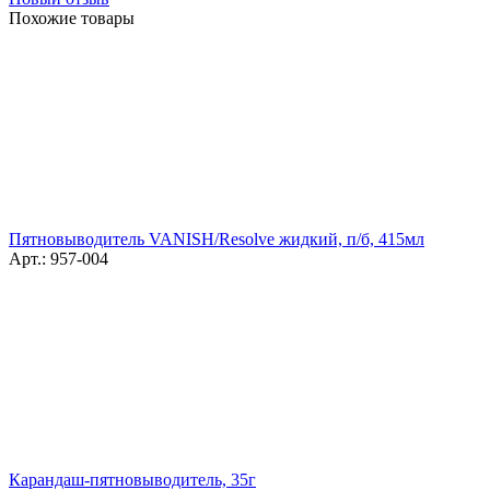
Похожие товары
Пятновыводитель VANISH/Resolve жидкий, п/б, 415мл
Арт.: 957-004
Карандаш-пятновыводитель, 35г