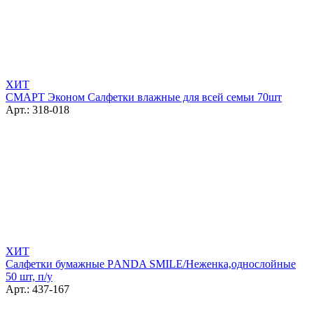
ХИТ
СМАРТ Эконом Салфетки влажные для всей семьи 70шт
Арт.: 318-018
ХИТ
Салфетки бумажные РANDA SMILE/Неженка,однослойные
50 шт, п/у
Арт.: 437-167