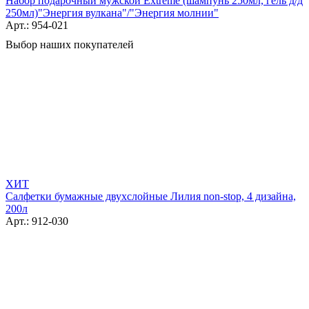
Набор подарочный мужской Extreme (шампунь 250мл, гель д/д
250мл)"Энергия вулкана"/"Энергия молнии"
Арт.: 954-021
Выбор наших покупателей
ХИТ
Салфетки бумажные двухслойные Лилия non-stop, 4 дизайна,
200л
Арт.: 912-030