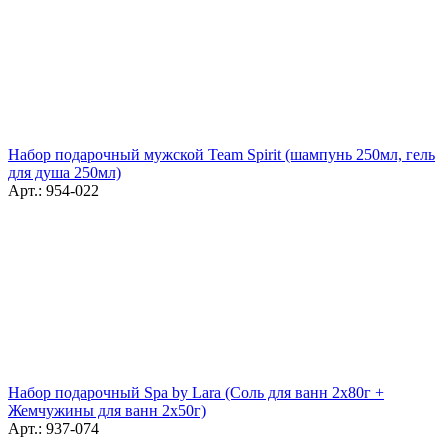
Набор подарочный мужской Team Spirit (шампунь 250мл, гель
для душа 250мл)
Арт.: 954-022
Набор подарочный Spa by Lara (Соль для ванн 2x80г +
Жемчужины для ванн 2x50г)
Арт.: 937-074