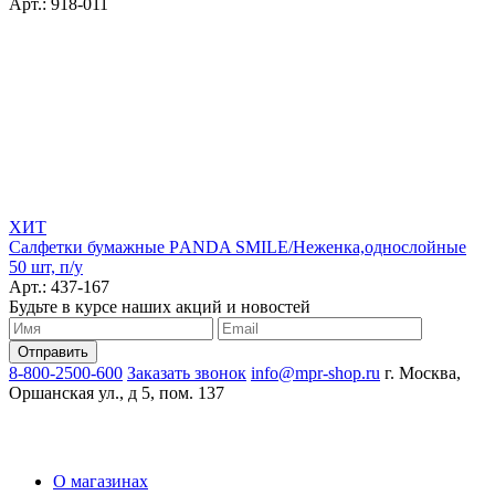
Арт.: 918-011
ХИТ
Салфетки бумажные РANDA SMILE/Неженка,однослойные
50 шт, п/у
Арт.: 437-167
Будьте в курсе наших акций и новостей
8-800-2500-600
Заказать звонок
info@mpr-shop.ru
г. Москва,
Оршанская ул., д 5, пом. 137
О магазинах