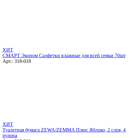
ХИТ
СМАРТ Эконом Салфетки влажные для всей семьи 70шт
Арт.: 318-018
ХИТ
Туалетная бумага ZEWA/ZEMMA Плюс Яблоко, 2 слоя, 4
рулона