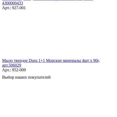
4300000433
Арт.: 927-001
Мыло твердое Duru 1+1 Морские минералы 4шт x 90г,
арт.506029
Арт.: 952-009
Выбор наших покупателей