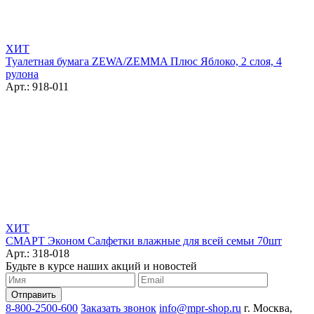
ХИТ
Туалетная бумага ZEWA/ZEMMA Плюс Яблоко, 2 слоя, 4
рулона
Арт.: 918-011
ХИТ
СМАРТ Эконом Салфетки влажные для всей семьи 70шт
Арт.: 318-018
Будьте в курсе наших акций и новостей
8-800-2500-600
Заказать звонок
info@mpr-shop.ru
г. Москва,