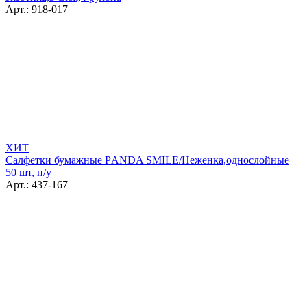
Арт.: 918-017
ХИТ
Салфетки бумажные РANDA SMILE/Неженка,однослойные
50 шт, п/у
Арт.: 437-167