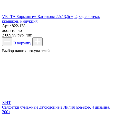
VETTA Бирмингем Кастрюля 22х13,5см, 4,8л, со стекл.
крышкой, индукция
Арт.: 822-138
достаточно
2 069.99 руб. /шт.
В корзину
Выбор наших покупателей
ХИТ
Салфетки бумажные двухслойные Лилия non-stop, 4 дизайна,
200л