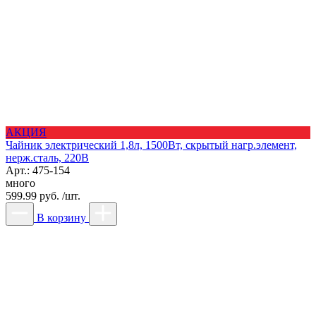
АКЦИЯ
Чайник электрический 1,8л, 1500Вт, скрытый нагр.элемент,
нерж.сталь, 220В
Арт.: 475-154
много
599.99 руб. /шт.
В корзину