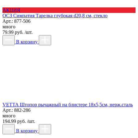
АКЦИЯ
ОСЗ Симпатия Тарелка глубокая d20,8 см, стекло
Арт.: 877-506
много
79.99 руб. /шт.
В корзину
VETTA Штопор рычажный на блистере 18х5,5см, нерж.сталь
Арт.: 882-286
много
194.99 руб. /шт.
В корзину