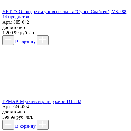
VETTA Овощерезка универсальная "Супер Слайсер", VS-288,
14 предметов
Арт.: 885-042
достаточно
1 209.99 руб. /шт.
В корзину
ЕРМАК Мультиметр цифровой DT-832
Арт.: 660-004
достаточно
399.99 руб. /шт.
В корзину