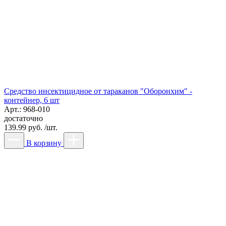
Средство инсектицидное от тараканов "Оборонхим" -
контейнер, 6 шт
Арт.: 968-010
достаточно
139.99 руб. /шт.
В корзину