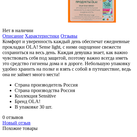
Нет в наличии
Описание
Характеристики
Отзывы
Комфорт и уверенность каждый день обеспечат ежедневные
прокладки OLA! Sense light, с ними ощущение свежести
сохраниться на весь день. Каждая девушка знает, как важно
чувствовать себя под защитой, поэтому важно всегда иметь
это средство гигиены дома и в дороге. Небольшую упаковку
удобно хранить на полке и взять с собой в путешествие, ведь
она не займет много места!
Страна производитель
Россия
Страна производства
Россия
Коллекция
Sensitive
Бренд
OLA!
В упаковке
30 шт.
0 отзывов
Новый отзыв
Похожие товары