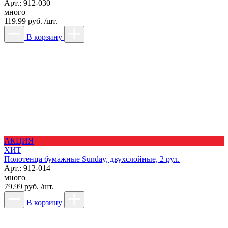
Арт.: 912-030
много
119.99 руб. /шт.
В корзину
АКЦИЯ
ХИТ
Полотенца бумажные Sunday, двухслойные, 2 рул.
Арт.: 912-014
много
79.99 руб. /шт.
В корзину