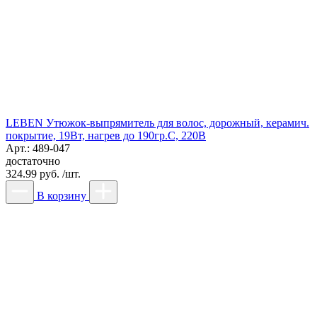
LEBEN Утюжок-выпрямитель для волос, дорожный, керамич.
покрытие, 19Вт, нагрев до 190гр.С, 220В
Арт.: 489-047
достаточно
324.99 руб. /шт.
В корзину