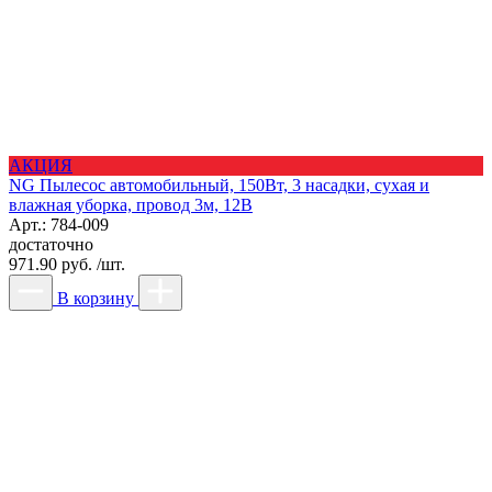
АКЦИЯ
NG Пылесос автомобильный, 150Вт, 3 насадки, сухая и
влажная уборка, провод 3м, 12В
Арт.: 784-009
достаточно
971.90 руб. /шт.
В корзину