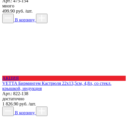
Арт.: 475-154
много
499.90 руб. /шт.
В корзину
АКЦИЯ
VETTA Бирмингем Кастрюля 22х13,5см, 4,8л, со стекл.
крышкой, индукция
Арт.: 822-138
достаточно
1 826.90 руб. /шт.
В корзину