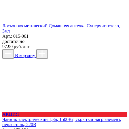
Лосьон косметический Домашняя аптечка Суперчистотело,
3мл
Арт.: 015-061
достаточно
97.90 руб. /шт.
В корзину
АКЦИЯ
Чайник электрический 1,8л, 1500Вт, скрытый нагр.элемент,
нерж.сталь, 220В