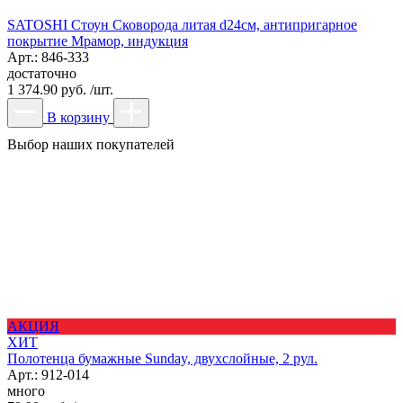
SATOSHI Стоун Сковорода литая d24см, антипригарное
покрытие Мрамор, индукция
Арт.: 846-333
достаточно
1 374.90 руб. /шт.
В корзину
Выбор наших покупателей
АКЦИЯ
ХИТ
Полотенца бумажные Sunday, двухслойные, 2 рул.
Арт.: 912-014
много