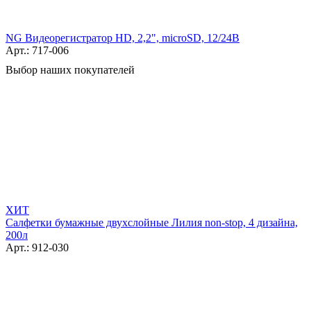
NG Видеорегистратор HD, 2,2", microSD, 12/24В
Арт.: 717-006
Выбор наших покупателей
ХИТ
Салфетки бумажные двухслойные Лилия non-stop, 4 дизайна,
200л
Арт.: 912-030