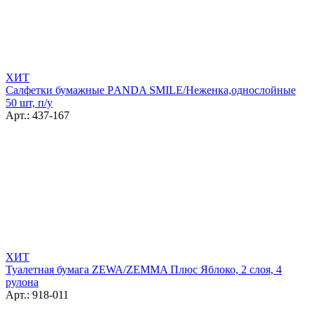
ХИТ
Салфетки бумажные РANDA SMILE/Неженка,однослойные
50 шт, п/у
Арт.: 437-167
ХИТ
Туалетная бумага ZEWA/ZEMMA Плюс Яблоко, 2 слоя, 4
рулона
Арт.: 918-011