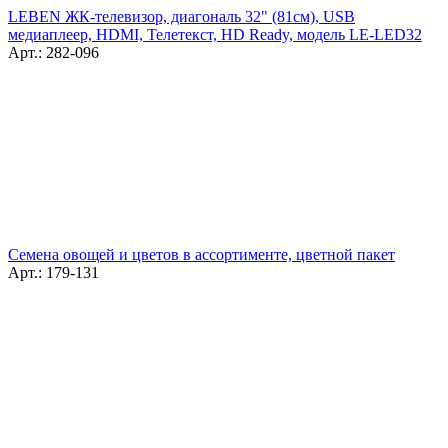
LEBEN ЖК-телевизор, диагональ 32" (81см), USB
медиаплеер, HDMI, Телетекст, HD Ready, модель LE-LED32
Арт.: 282-096
Семена овощей и цветов в ассортименте, цветной пакет
Арт.: 179-131