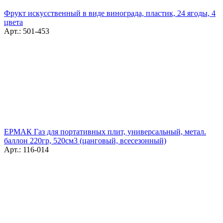
Фрукт искусственный в виде винограда, пластик, 24 ягоды, 4
цвета
Арт.: 501-453
ЕРМАК Газ для портативных плит, универсальный, метал.
баллон 220гр, 520см3 (цанговый, всесезонный)
Арт.: 116-014