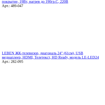
покрытие, 19Вт, нагрев до 190гр.С, 220В
Арт.: 489-047
LEBEN ЖК-телевизор, диагональ 24" (61см), USB
медиаплеер, HDMI, Телетекст, HD Ready, модель LE-LED24
Арт.: 282-095