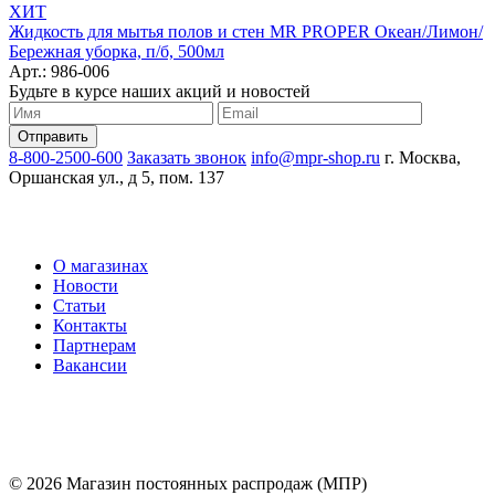
ХИТ
Жидкость для мытья полов и стен MR PROPER Океан/Лимон/
Бережная уборка, п/б, 500мл
Арт.: 986-006
Будьте в курсе наших акций и новостей
8-800-2500-600
Заказать звонок
info@mpr-shop.ru
г. Москва,
Оршанская ул., д 5, пом. 137
О магазинах
Новости
Статьи
Контакты
Партнерам
Вакансии
© 2026 Магазин постоянных распродаж (МПР)