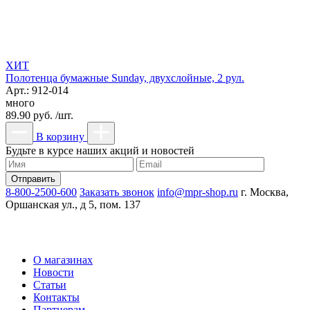
ХИТ
Полотенца бумажные Sunday, двухслойные, 2 рул.
Арт.: 912-014
много
89.90 руб. /шт.
В корзину
Будьте в курсе наших акций и новостей
8-800-2500-600
Заказать звонок
info@mpr-shop.ru
г. Москва,
Оршанская ул., д 5, пом. 137
О магазинах
Новости
Статьи
Контакты
Партнерам