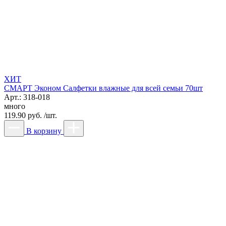
ХИТ
СМАРТ Эконом Салфетки влажные для всей семьи 70шт
Арт.: 318-018
много
119.90 руб. /шт.
В корзину