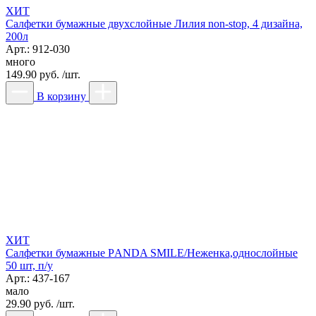
ХИТ
Салфетки бумажные двухслойные Лилия non-stop, 4 дизайна,
200л
Арт.: 912-030
много
149.90 руб. /шт.
В корзину
ХИТ
Салфетки бумажные РANDA SMILE/Неженка,однослойные
50 шт, п/у
Арт.: 437-167
мало
29.90 руб. /шт.