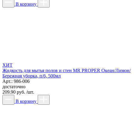
В корзину
ХИТ
Жидкость для мытья полов и стен MR PROPER Океан/Лимон/
Бережная уборка, п/б, 500мл
Арт.: 986-006
достаточно
209.90 руб. /шт.
В корзину