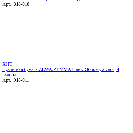
Арт.: 318-018
ХИТ
Туалетная бумага ZEWA/ZEMMA Плюс Яблоко, 2 слоя, 4
рулона
Арт.: 918-011