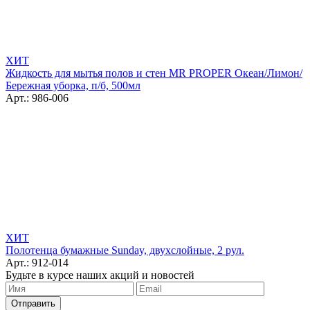
ХИТ
Жидкость для мытья полов и стен MR PROPER Океан/Лимон/
Бережная уборка, п/б, 500мл
Арт.: 986-006
ХИТ
Полотенца бумажные Sunday, двухслойные, 2 рул.
Арт.: 912-014
Будьте в курсе наших акций и новостей