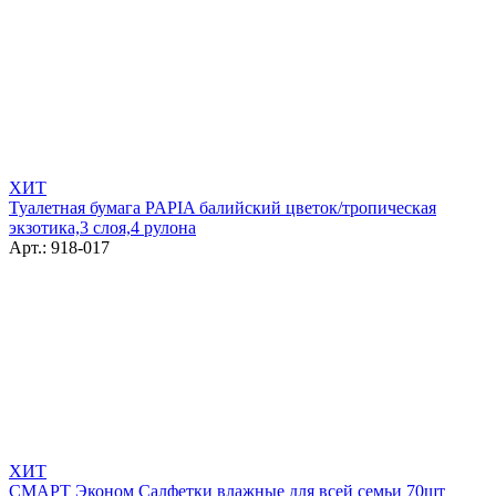
ХИТ
Туалетная бумага PAPIA балийский цветок/тропическая
экзотика,3 слоя,4 рулона
Арт.: 918-017
ХИТ
СМАРТ Эконом Салфетки влажные для всей семьи 70шт