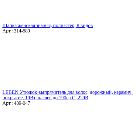
Шапка женская зимняя, полиэстер, 8 видов
Арт.: 314-589
LEBEN Утюжок-выпрямитель для волос, дорожный, керамич.
покрытие, 19Вт, нагрев до 190гр.С, 220В
Арт.: 489-047