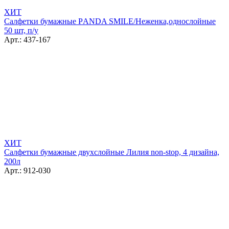
ХИТ
Салфетки бумажные РANDA SMILE/Неженка,однослойные
50 шт, п/у
Арт.: 437-167
ХИТ
Салфетки бумажные двухслойные Лилия non-stop, 4 дизайна,
200л
Арт.: 912-030