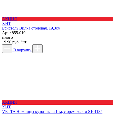
АКЦИЯ
ХИТ
Бристоль Вилка столовая, 19,3см
Арт.: 855-010
много
19.90 руб. /шт.
В корзину
АКЦИЯ
ХИТ
VETTA Ножницы кухонные 21см, с орехоколом S101185