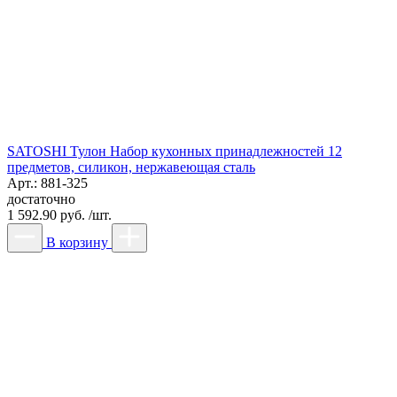
SATOSHI Тулон Набор кухонных принадлежностей 12
предметов, силикон, нержавеющая сталь
Арт.: 881-325
достаточно
1 592.90 руб. /шт.
В корзину