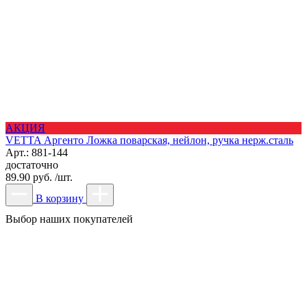
АКЦИЯ
VETTA Аргенто Ложка поварская, нейлон, ручка нерж.сталь
Арт.: 881-144
достаточно
89.90 руб. /шт.
В корзину
Выбор наших покупателей