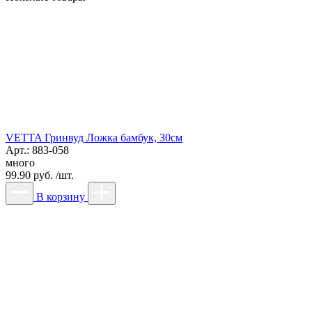
VETTA Гринвуд Ложка бамбук, 30см
Арт.: 883-058
много
99.90 руб. /шт.
В корзину