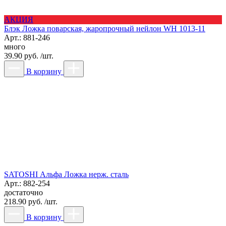
АКЦИЯ
Блэк Ложка поварская, жаропрочный нейлон WH 1013-11
Арт.: 881-246
много
39.90 руб. /шт.
В корзину
SATOSHI Альфа Ложка нерж. сталь
Арт.: 882-254
достаточно
218.90 руб. /шт.
В корзину