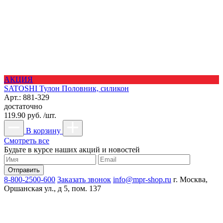
АКЦИЯ
SATOSHI Тулон Половник, силикон
Арт.: 881-329
достаточно
119.90 руб. /шт.
В корзину
Смотреть все
Будьте в курсе наших акций и новостей
8-800-2500-600
Заказать звонок
info@mpr-shop.ru
г. Москва,
Оршанская ул., д 5, пом. 137