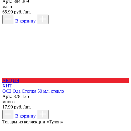
Арт.: 884-309
мало
65.90 руб. /шт.
В корзину
АКЦИЯ
ХИТ
ОСЗ Ода Стопка 50 мл, стекло
Арт.: 878-125
много
17.90 руб. /шт.
В корзину
Товары из коллекции «Тулон»