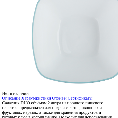
Нет в наличии
Описание
Характеристики
Отзывы
Сертификаты
Салатник DUO объёмом 2 литра из прочного пищевого
пластика предназначен для подачи салатов, овощных и
фруктовых нарезок, а также для хранения продуктов и
готовых блюд в холодильнике. Подходит для использования