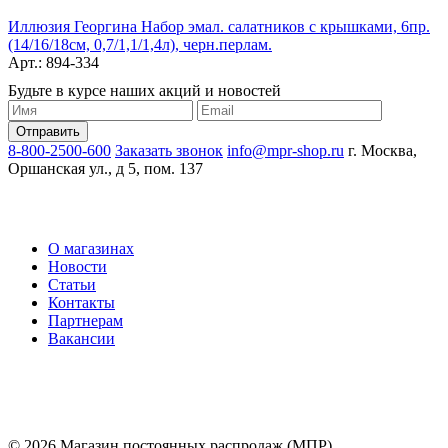
Иллюзия Георгина Набор эмал. салатников с крышками, 6пр.
(14/16/18см, 0,7/1,1/1,4л), черн.перлам.
Арт.: 894-334
Будьте в курсе наших акций и новостей
8-800-2500-600
Заказать звонок
info@mpr-shop.ru
г. Москва,
Оршанская ул., д 5, пом. 137
О магазинах
Новости
Статьи
Контакты
Партнерам
Вакансии
© 2026 Магазин постоянных распродаж (МПР)