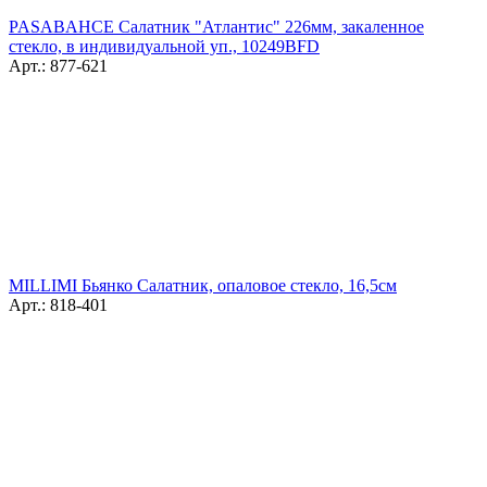
PASABAHCE Салатник "Атлантис" 226мм, закаленное
стекло, в индивидуальной уп., 10249BFD
Арт.: 877-621
MILLIMI Бьянко Салатник, опаловое стекло, 16,5см
Арт.: 818-401