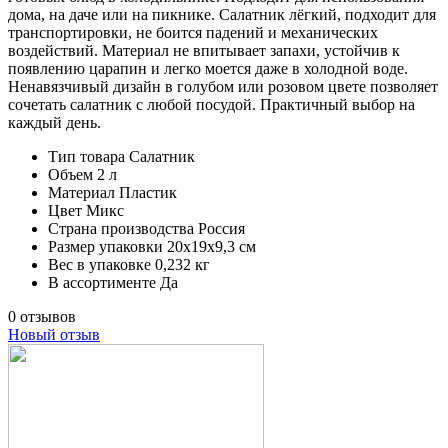
дома, на даче или на пикнике. Салатник лёгкий, подходит для
транспортировки, не боится падений и механических
воздействий. Материал не впитывает запахи, устойчив к
появлению царапин и легко моется даже в холодной воде.
Ненавязчивый дизайн в голубом или розовом цвете позволяет
сочетать салатник с любой посудой. Практичный выбор на
каждый день.
Тип товара
Салатник
Объем
2 л
Материал
Пластик
Цвет
Микс
Страна производства
Россия
Размер упаковки
20х19х9,3 см
Вес в упаковке
0,232 кг
В ассортименте
Да
0 отзывов
Новый отзыв