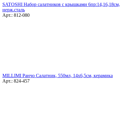
SATOSHI Набор салатников с крышками 6пр:14,16,18см,
нерж.сталь
Арт.: 812-080
MILLIMI Ранчо Салатник, 550мл, 14х6,5cм, керамика
Арт.: 824-457