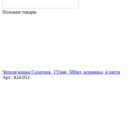
Похожие товары
Черная кошка Салатник, 155мм, 580мл, керамика, 4 цвета
Арт.: 824-053