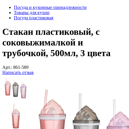
Посуда и кухонные принадлежности
Товары для кухни
Посуда пластиковая
Стакан пластиковый, с
соковыжималкой и
трубочкой, 500мл, 3 цвета
Арт.:
861-589
Написать отзыв