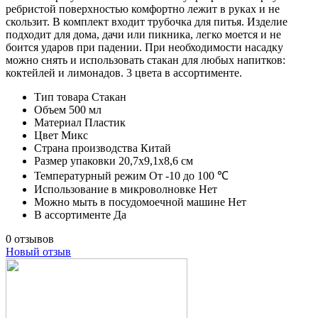
ребристой поверхностью комфортно лежит в руках и не
скользит. В комплект входит трубочка для питья. Изделие
подходит для дома, дачи или пикника, легко моется и не
боится ударов при падении. При необходимости насадку
можно снять и использовать стакан для любых напитков:
коктейлей и лимонадов. 3 цвета в ассортименте.
Тип товара
Стакан
Объем
500 мл
Материал
Пластик
Цвет
Микс
Страна производства
Китай
Размер упаковки
20,7х9,1х8,6 см
Температурный режим
От -10 до 100 ℃
Использование в микроволновке
Нет
Можно мыть в посудомоечной машине
Нет
В ассортименте
Да
0 отзывов
Новый отзыв