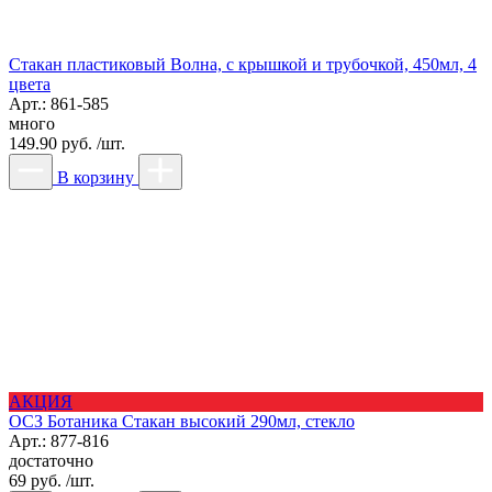
Стакан пластиковый Волна, с крышкой и трубочкой, 450мл, 4
цвета
Арт.: 861-585
много
149.90 руб. /шт.
В корзину
АКЦИЯ
ОСЗ Ботаника Стакан высокий 290мл, стекло
Арт.: 877-816
достаточно
69 руб. /шт.