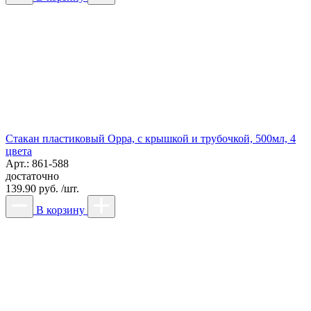
Стакан пластиковый Орра, с крышкой и трубочкой, 500мл, 4
цвета
Арт.: 861-588
достаточно
139.90 руб. /шт.
В корзину