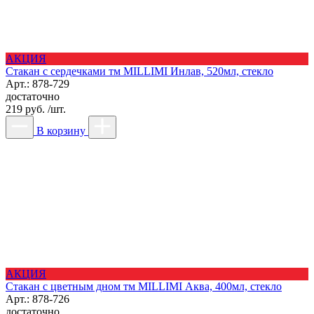
АКЦИЯ
Стакан с сердечками тм MILLIMI Инлав, 520мл, стекло
Арт.: 878-729
достаточно
219 руб. /шт.
В корзину
АКЦИЯ
Стакан с цветным дном тм MILLIMI Аква, 400мл, стекло
Арт.: 878-726
достаточно