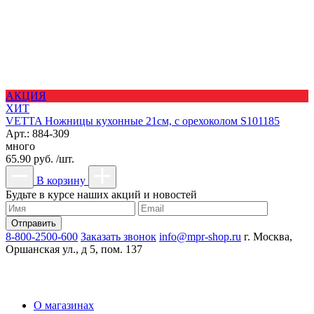
АКЦИЯ
ХИТ
VETTA Ножницы кухонные 21см, с орехоколом S101185
Арт.: 884-309
много
65.90 руб. /шт.
В корзину
Будьте в курсе наших акций и новостей
8-800-2500-600
Заказать звонок
info@mpr-shop.ru
г. Москва,
Оршанская ул., д 5, пом. 137
О магазинах