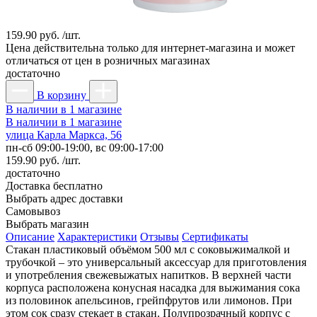
159.90 руб. /шт.
Цена действительна только для интернет-магазина и может
отличаться от цен в розничных магазинах
достаточно
В корзину
В наличии в 1 магазине
В наличии в 1 магазине
улица Карла Маркса, 56
пн-сб 09:00-19:00, вс 09:00-17:00
159.90 руб. /шт.
достаточно
Доставка
бесплатно
Выбрать адрес доставки
Самовывоз
Выбрать магазин
Описание
Характеристики
Отзывы
Сертификаты
Стакан пластиковый объёмом 500 мл с соковыжималкой и
трубочкой – это универсальный аксессуар для приготовления
и употребления свежевыжатых напитков. В верхней части
корпуса расположена конусная насадка для выжимания сока
из половинок апельсинов, грейпфрутов или лимонов. При
этом сок сразу стекает в стакан. Полупрозрачный корпус с