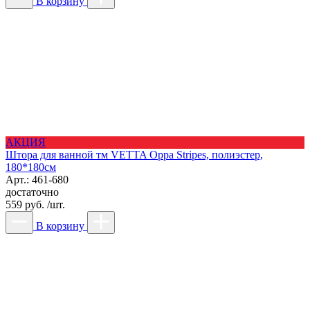
В корзину
АКЦИЯ
Штора для ванной тм VETTA Орра Stripes, полиэстер,
180*180см
Арт.: 461-680
достаточно
559 руб. /шт.
В корзину