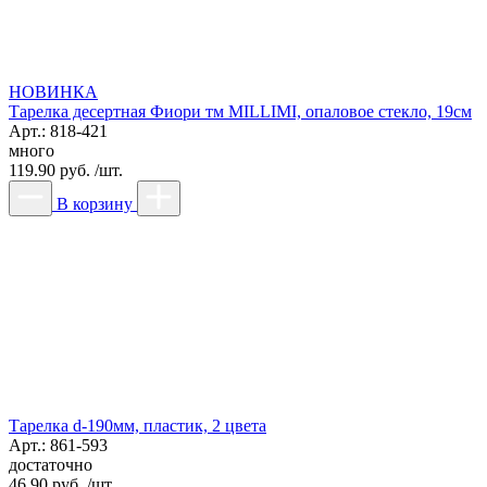
НОВИНКА
Тарелка десертная Фиори тм MILLIMI, опаловое стекло, 19см
Арт.: 818-421
много
119.90 руб. /шт.
В корзину
Тарелка d-190мм, пластик, 2 цвета
Арт.: 861-593
достаточно
46.90 руб. /шт.