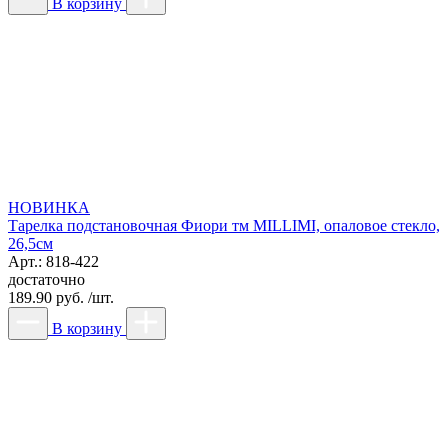
В корзину
НОВИНКА
Тарелка подстановочная Фиори тм MILLIMI, опаловое стекло,
26,5см
Арт.: 818-422
достаточно
189.90 руб. /шт.
В корзину