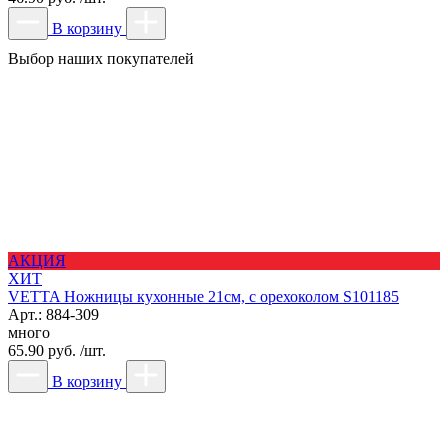
В корзину
Выбор наших покупателей
АКЦИЯ
ХИТ
VETTA Ножницы кухонные 21см, с орехоколом S101185
Арт.: 884-309
много
65.90 руб. /шт.
В корзину