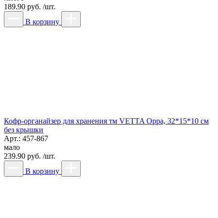
189.90 руб. /шт.
В корзину
Кофр-органайзер для хранения тм VETTA Орра, 32*15*10 см
без крышки
Арт.: 457-867
мало
239.90 руб. /шт.
В корзину