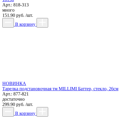
Арт.: 818-313
много
151.90 руб. /шт.
В корзину
НОВИНКА
Тарелка подстановочная тм MILLIMI Баттер, стекло, 26см
Арт.: 877-821
достаточно
299.90 руб. /шт.
В корзину