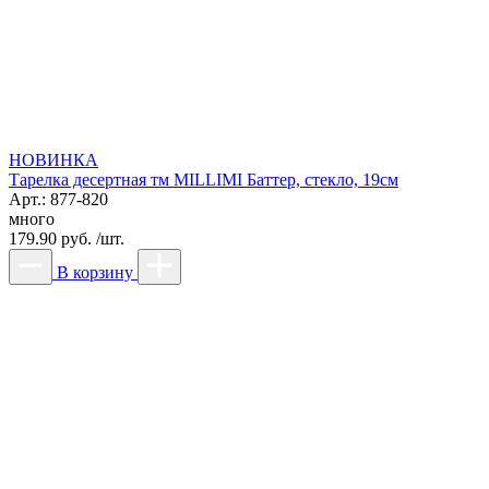
НОВИНКА
Тарелка десертная тм MILLIMI Баттер, стекло, 19см
Арт.: 877-820
много
179.90 руб. /шт.
В корзину