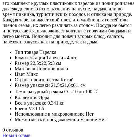
это комплект круглых пластиковых тарелок из полипропилена
для ежедневного использования на кухне, на даче или во
время пикника, туристических походов и отдыха на природе.
Каждая тарелка имеет свой цвет, что удобно для гостей или
членов семьи, их легко различать за столом. Посуда не бьётся
и не трескается, выдерживает контакт с горячими блюдами и
легко моется. Подходит для подачи вторых блюд, салатов,
нарезок и закусок как на природе, так и дома.
Тип товара
Тарелка
Комплектация
Тарелка - 4 шт.
Размер
22,5x22,5x3 см
Материал
Полипропилен
Цвет
Микс
Страна производства
Китай
Размер упаковки
21,5х21,6х6,1 см
Температурный режим
От -10 до 100 ℃
Коллекция
Орра
Вес в упаковке
0,341 кг
Бренд
VETTA
Использование в микроволновке
Нет
Можно мыть в посудомоечной машине
Нет
0 отзывов
Новый отзыв