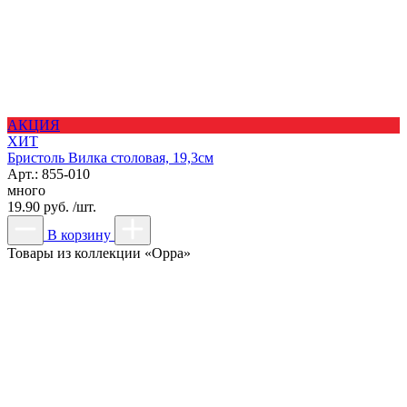
АКЦИЯ
ХИТ
Бристоль Вилка столовая, 19,3см
Арт.: 855-010
много
19.90 руб. /шт.
В корзину
Товары из коллекции «Орра»