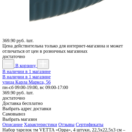
369.90 руб. /шт.
Цена действительна только для интернет-магазина и может
отличаться от цен в розничных магазинах
достаточно
В корзину
В наличии в 1 магазине
В наличии в 1 магазине
улица Карла Маркса, 56
пн-сб 09:00-19:00, вс 09:00-17:00
369.90 руб. /шт.
достаточно
Доставка
бесплатно
Выбрать адрес доставки
Самовывоз
Выбрать магазин
Описание
Характеристики
Отзывы
Сертификаты
Набор тарелок тм VETTA «Oppa», 4 штуки, 22,5x22,5x3 см –