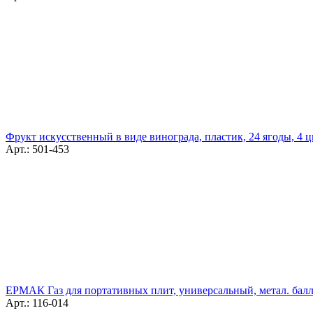
Фрукт искусственный в виде винограда, пластик, 24 ягоды, 4 ц
Арт.: 501-453
ЕРМАК Газ для портативных плит, универсальный, метал. балл
Арт.: 116-014