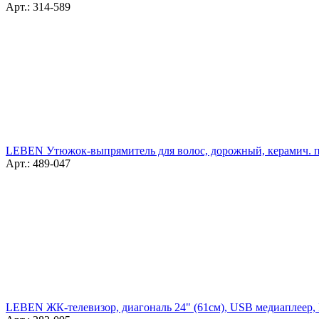
Арт.: 314-589
LEBEN Утюжок-выпрямитель для волос, дорожный, керамич. по
Арт.: 489-047
LEBEN ЖК-телевизор, диагональ 24" (61см), USB медиаплеер,