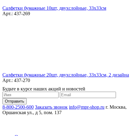
Салфетки бумажные 10шт, двухслойные, 33x33см
Арт.: 437-269
Салфетки бумажные 20шт, двухслойные, 33x33см, 2 дизайна
Арт.: 437-270
Будьте в курсе наших акций и новостей
8-800-2500-600
Заказать звонок
info@mpr-shop.ru
г. Москва,
Оршанская ул., д 5, пом. 137