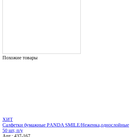
Похожие товары
ХИТ
Салфетки бумажные РANDA SMILE/Неженка,однослойные
50 шт, п/у
Арт.: 437-167