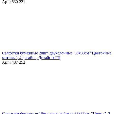
Арт.: 530-221
Салфетки бумажные 20шт, двухслойные, 33x33см "Цветочные
мотивы", 4 дизайна, Дизайны ГЦ
Арт.: 437-252
Салфетки бумажные 10шт, двухслойные, 33x33см, "Цветы", 3