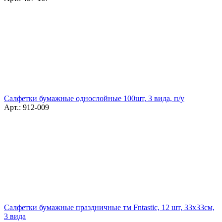
Салфетки бумажные однослойные 100шт, 3 вида, п/у
Арт.: 912-009
Салфетки бумажные праздничные тм Fntastic, 12 шт, 33х33см,
3 вида