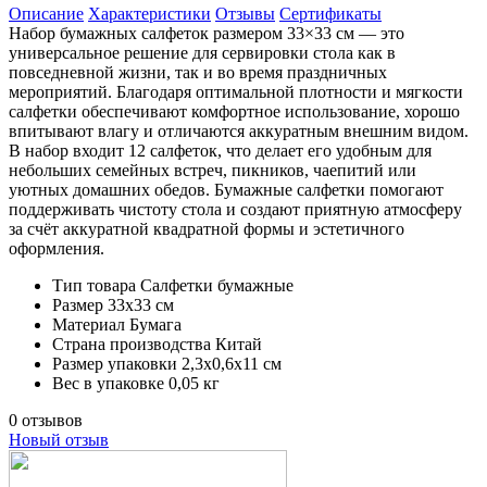
Описание
Характеристики
Отзывы
Сертификаты
Набор бумажных салфеток размером 33×33 см — это
универсальное решение для сервировки стола как в
повседневной жизни, так и во время праздничных
мероприятий. Благодаря оптимальной плотности и мягкости
салфетки обеспечивают комфортное использование, хорошо
впитывают влагу и отличаются аккуратным внешним видом.
В набор входит 12 салфеток, что делает его удобным для
небольших семейных встреч, пикников, чаепитий или
уютных домашних обедов. Бумажные салфетки помогают
поддерживать чистоту стола и создают приятную атмосферу
за счёт аккуратной квадратной формы и эстетичного
оформления.
Тип товара
Салфетки бумажные
Размер
33х33 см
Материал
Бумага
Страна производства
Китай
Размер упаковки
2,3х0,6х11 см
Вес в упаковке
0,05 кг
0 отзывов
Новый отзыв