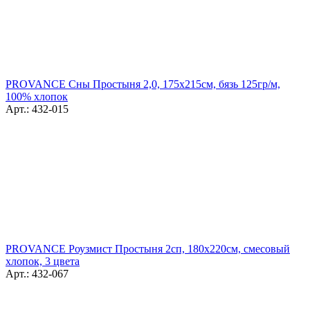
PROVANCE Сны Простыня 2,0, 175х215см, бязь 125гр/м,
100% хлопок
Арт.: 432-015
PROVANCE Роузмист Простыня 2сп, 180х220см, смесовый
хлопок, 3 цвета
Арт.: 432-067