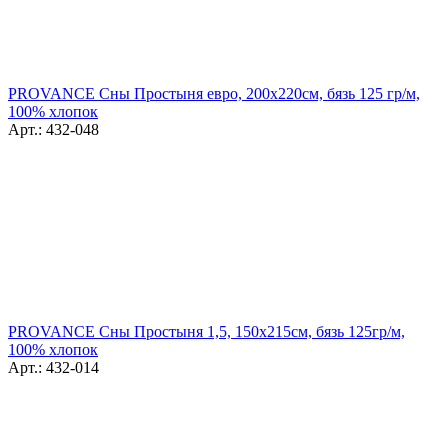
PROVANCE Сны Простыня евро, 200х220см, бязь 125 гр/м,
100% хлопок
Арт.: 432-048
PROVANCE Сны Простыня 1,5, 150х215см, бязь 125гр/м,
100% хлопок
Арт.: 432-014