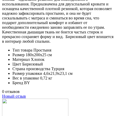
использования. Предназначена для двухспальной кровати и
оснащена качественной плотной резинкой, которая позволяет
надежно зафиксировать простыню, и она не будет
соскальзывать с матраса и сминаться во время сна, что
подарит дополнительный комфорт и избавит от
необходимости ежедневно заново заправлять ее по утрам.
Качественная дышащая ткань не боится частых стирок и
прекрасно сохраняет форму и вид. Бирюзовый цвет впишется
в интерьер любой спальни.
Тип товара
Простыня
Размер
180х200х25 см
Материал
Хлопок
Цвет
Бирюзовый
Страна производства
Турция
Размер упаковки
4,6х21,9х23,1 см
Вес в упаковке
0,72 кг
Бренд
BY
0 отзывов
Новый отзыв