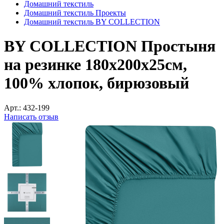
Домашний текстиль
Домашний текстиль Проекты
Домашний текстиль BY COLLECTION
BY COLLECTION Простыня
на резинке 180х200х25см,
100% хлопок, бирюзовый
Арт.:
432-199
Написать отзыв