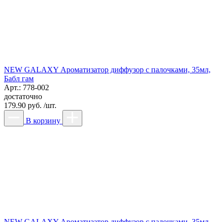
NEW GALAXY Ароматизатор диффузор с палочками, 35мл,
Бабл гам
Арт.: 778-002
достаточно
179.90 руб. /шт.
В корзину
NEW GALAXY Ароматизатор диффузор с палочками, 35мл,