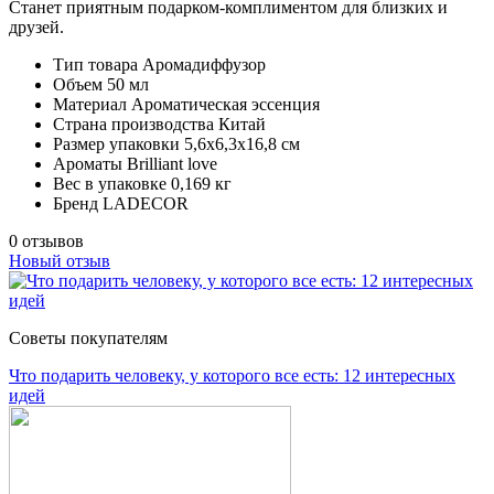
Станет приятным подарком-комплиментом для близких и
друзей.
Тип товара
Аромадиффузор
Объем
50 мл
Материал
Ароматическая эссенция
Страна производства
Китай
Размер упаковки
5,6х6,3х16,8 см
Ароматы
Brilliant love
Вес в упаковке
0,169 кг
Бренд
LADECOR
0 отзывов
Новый отзыв
Советы покупателям
Что подарить человеку, у которого все есть: 12 интересных
идей