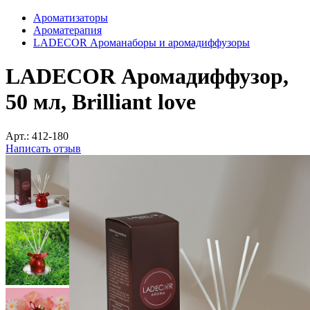
Ароматизаторы
Ароматерапия
LADECOR Ароманаборы и аромадиффузоры
LADECOR Аромадиффузор,
50 мл, Brilliant love
Арт.:
412-180
Написать отзыв