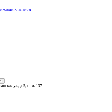
стиковым клапаном
анская ул., д 5, пом. 137