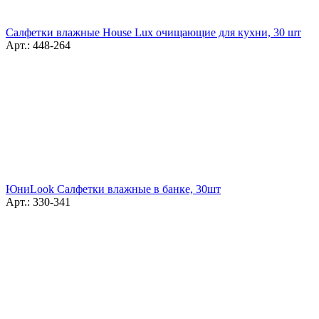
Салфетки влажные House Lux очищающие для кухни, 30 шт
Арт.: 448-264
ЮниLook Салфетки влажные в банке, 30шт
Арт.: 330-341