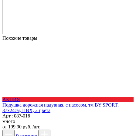
Похожие товары
АКЦИЯ
Подушка дорожная надувная, с насосом, тм BY SPORT,
37х24см, ПВХ, 2 цвета
Арт.: 087-016
много
от
199.90 руб. /шт.