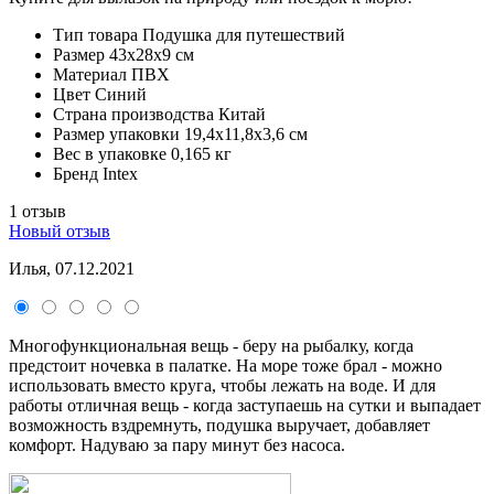
Тип товара
Подушка для путешествий
Размер
43х28х9 см
Материал
ПВХ
Цвет
Синий
Страна производства
Китай
Размер упаковки
19,4х11,8х3,6 см
Вес в упаковке
0,165 кг
Бренд
Intex
1 отзыв
Новый отзыв
Илья, 07.12.2021
Многофункциональная вещь - беру на рыбалку, когда
предстоит ночевка в палатке. На море тоже брал - можно
использовать вместо круга, чтобы лежать на воде. И для
работы отличная вещь - когда заступаешь на сутки и выпадает
возможность вздремнуть, подушка выручает, добавляет
комфорт. Надуваю за пару минут без насоса.