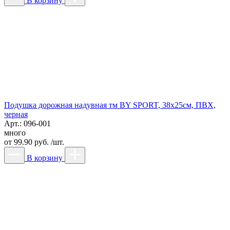
В корзину
Подушка дорожная надувная тм BY SPORT, 38x25см, ПВХ,
черная
Арт.: 096-001
много
от
99.90 руб. /шт.
В корзину