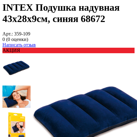
INTEX Подушка надувная
43x28x9см, синяя 68672
Арт.:
359-109
0
(0 оценки)
Написать отзыв
АКЦИЯ