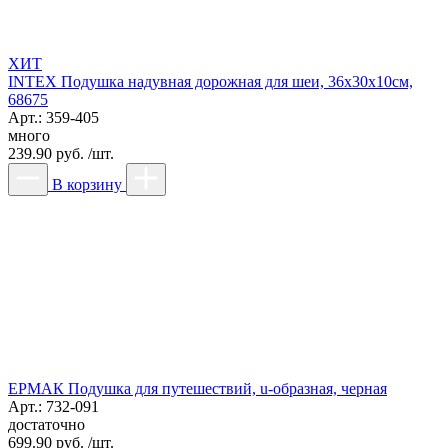
ХИТ
INTEX Подушка надувная дорожная для шеи, 36x30x10см,
68675
Арт.: 359-405
много
239.90 руб. /шт.
В корзину
ЕРМАК Подушка для путешествий, u-образная, черная
Арт.: 732-091
достаточно
699.90 руб. /шт.