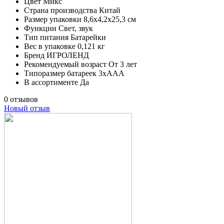
Цвет
Микс
Страна производства
Китай
Размер упаковки
8,6х4,2х25,3 см
Функции
Свет, звук
Тип питания
Батарейки
Вес в упаковке
0,121 кг
Бренд
ИГРОЛЕНД
Рекомендуемый возраст
От 3 лет
Типоразмер батареек
3хААА
В ассортименте
Да
0 отзывов
Новый отзыв