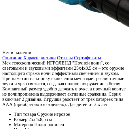
Нет в наличии
Описание
Характеристики
Отзывы
Сертификаты
Меч телескопический ИГРОЛЕНД "Ночной воин", со
световыми и звуковыми эффектами 25х4х8,5 см – это оружие
настоящего стража ночи с эффектным свечением и звуком.
При нажатии на кнопку включения меч издает реалистичные
звуки и ярко светится, создавая полное погружение в битву.
Компактный размер удобно держать в руке, а прочный корпус
из полипропилена выдерживает активные сражения. Серия
включает 2 дизайна. Игрушка работает от трех батареек типа
ААА (приобретаются отдельно). Для детей от 3-х лет.
Тип товара
Оружие игровое
Размер
25х4х8,5 см
Материал
Полипропилен