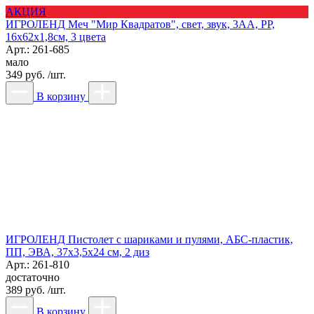
АКЦИЯ
ИГРОЛЕНД Меч "Мир Квадратов", свет, звук, 3АА, PP,
16х62х1,8см, 3 цвета
Арт.: 261-685
мало
349 руб. /шт.
В корзину
ИГРОЛЕНД Пистолет с шариками и пулями, АБС-пластик,
ПП, ЭВА, 37х3,5х24 см, 2 диз
Арт.: 261-810
достаточно
389 руб. /шт.
В корзину