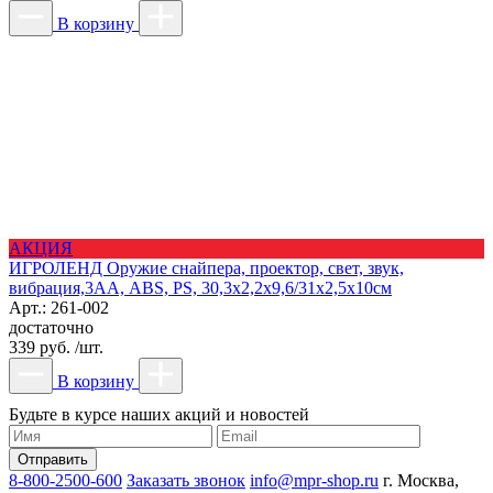
В корзину
АКЦИЯ
ИГРОЛЕНД Оружие снайпера, проектор, свет, звук,
вибрация,3АА, ABS, PS, 30,3x2,2x9,6/31x2,5x10см
Арт.: 261-002
достаточно
339 руб. /шт.
В корзину
Будьте в курсе наших акций и новостей
8-800-2500-600
Заказать звонок
info@mpr-shop.ru
г. Москва,