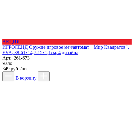
АКЦИЯ
ИГРОЛЕНД Оружие игровое меч/автомат "Мир Квадратов",
EVA, 38-61х14,7-15х1,1см, 4 дизайна
Арт.: 261-673
мало
349 руб. /шт.
В корзину