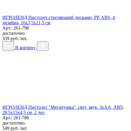
ИГРОЛЕНД Пистолет стреляющий дисками, PP, ABS, 4
дизайна, 16х3,5х21,5 см
Арт.: 261-798
достаточно
339 руб. /шт.
В корзину
ИГРОЛЕНД Пистолет "Мегапушка", свет, звук, 3хАА, ABS,
28,5х15х4,5 см, 2 диз
Арт.: 261-786
достаточно
549 руб. /шт.