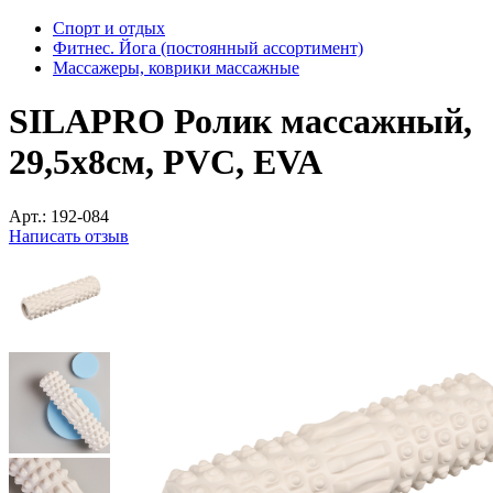
Спорт и отдых
Фитнес. Йога (постоянный ассортимент)
Массажеры, коврики массажные
SILAPRO Ролик массажный,
29,5x8см, PVC, EVA
Арт.:
192-084
Написать отзыв