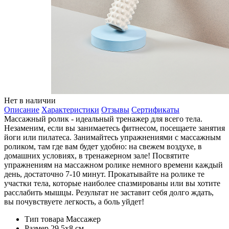
Нет в наличии
Описание
Характеристики
Отзывы
Сертификаты
Массажный ролик - идеальный тренажер для всего тела.
Незаменим, если вы занимаетесь фитнесом, посещаете занятия
йоги или пилатеса. Занимайтесь упражнениями с массажным
роликом, там где вам будет удобно: на свежем воздухе, в
домашних условиях, в тренажерном зале! Посвятите
упражнениям на массажном ролике немного времени каждый
день, достаточно 7-10 минут. Прокатывайте на ролике те
участки тела, которые наиболее спазмированы или вы хотите
расслабить мышцы. Результат не заставит себя долго ждать,
вы почувствуете легкость, а боль уйдет!
Тип товара
Массажер
Размер
29,5x8 см