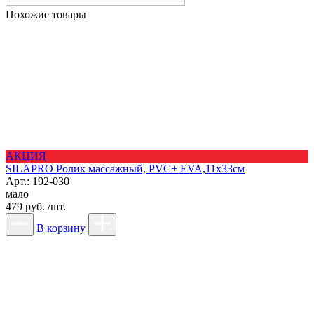
Похожие товары
АКЦИЯ
SILAPRO Ролик массажный, PVC+ EVA,11х33см
Арт.: 192-030
мало
479 руб. /шт.
В корзину