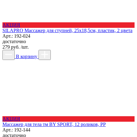
АКЦИЯ
SILAPRO Массажер для ступней, 25х18,5см, пластик, 2 цвета
Арт.: 192-024
достаточно
279 руб. /шт.
В корзину
АКЦИЯ
Массажер для тела тм BY SPORT, 12 роликов, РР
Арт.: 192-144
достаточно