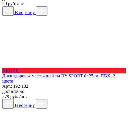
59 руб. /шт.
В корзину
АКЦИЯ
Диск здоровья массажный тм BY SPORT d=25см, ПВХ, 2
цвета
Арт.: 192-132
достаточно
279 руб. /шт.
В корзину