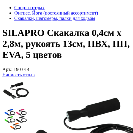
Спорт и отдых
Фитнес. Йога (постоянный ассортимент)
Скакалки, шагомеры, палки для ходьбы
SILAPRO Скакалка 0,4см x
2,8м, рукоять 13см, ПВХ, ПП,
EVA, 5 цветов
Арт.:
190-014
Написать отзыв