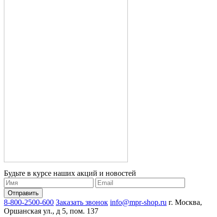
Будьте в курсе наших акций и новостей
8-800-2500-600
Заказать звонок
info@mpr-shop.ru
г. Москва,
Оршанская ул., д 5, пом. 137