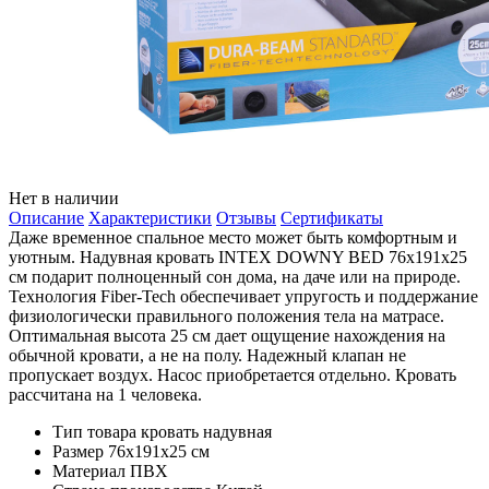
Нет в наличии
Описание
Характеристики
Отзывы
Сертификаты
Даже временное спальное место может быть комфортным и
уютным. Надувная кровать INTEX DOWNY BED 76x191x25
см подарит полноценный сон дома, на даче или на природе.
Технология Fiber-Tech обеспечивает упругость и поддержание
физиологически правильного положения тела на матрасе.
Оптимальная высота 25 см дает ощущение нахождения на
обычной кровати, а не на полу. Надежный клапан не
пропускает воздух. Насос приобретается отдельно. Кровать
рассчитана на 1 человека.
Тип товара
кровать надувная
Размер
76x191x25 см
Материал
ПВХ