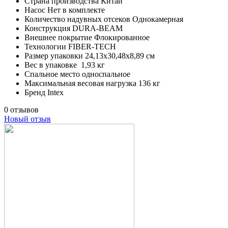
Страна производства
Китай
Насос
Нет в комплекте
Количество надувных отсеков
Однокамерная
Конструкция
DURA-BEAM
Внешнее покрытие
Флокированное
Технологии
FIBER-TECH
Размер упаковки
24,13х30,48х8,89 см
Вес в упаковке
1,93 кг
Спальное место
односпальное
Максимальная весовая нагрузка
136 кг
Бренд
Intex
0 отзывов
Новый отзыв