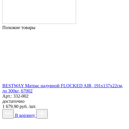
Похожие товары
BESTWAY Матрас надувной FLOCKED AIR, 191х137х22см,
до 300кг, 67002
Арт.: 332-002
достаточно
1 679.90 руб. /шт.
В корзину