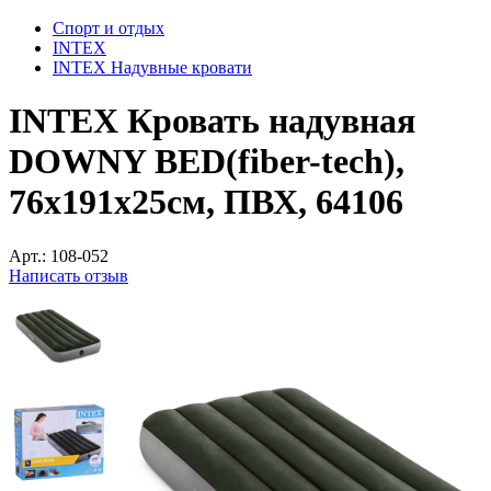
Спорт и отдых
INTEX
INTEX Надувные кровати
INTEX Кровать надувная
DOWNY BED(fiber-tech),
76x191x25см, ПВХ, 64106
Арт.:
108-052
Написать отзыв