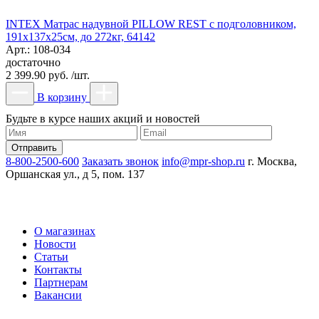
INTEX Матрас надувной PILLOW REST с подголовником,
191x137x25см, до 272кг, 64142
Арт.: 108-034
достаточно
2 399.90 руб. /шт.
В корзину
Будьте в курсе наших акций и новостей
8-800-2500-600
Заказать звонок
info@mpr-shop.ru
г. Москва,
Оршанская ул., д 5, пом. 137
О магазинах
Новости
Статьи
Контакты
Партнерам
Вакансии