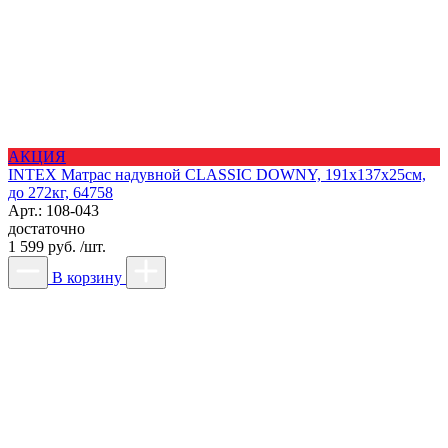
АКЦИЯ
INTEX Матрас надувной CLASSIC DOWNY, 191x137x25см,
до 272кг, 64758
Арт.: 108-043
достаточно
1 599 руб. /шт.
В корзину