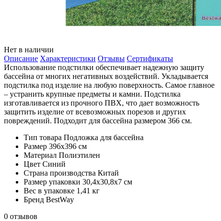
Нет в наличии
Описание
Характеристики
Отзывы
Сертификаты
Использование подстилки обеспечивает надежную защиту
бассейна от многих негативных воздействий. Укладывается
подстилка под изделие на любую поверхность. Самое главное
– устранить крупные предметы и камни. Подстилка
изготавливается из прочного ПВХ, что дает возможность
защитить изделие от всевозможных порезов и других
повреждений. Подходит для бассейна размером 366 см.
Тип товара
Подложка для бассейна
Размер
396х396 см
Материал
Полиэтилен
Цвет
Синий
Страна производства
Китай
Размер упаковки
30,4х30,8х7 см
Вес в упаковке
1,41 кг
Бренд
BestWay
0 отзывов