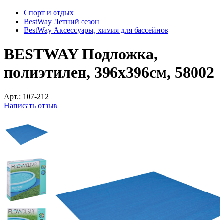
Спорт и отдых
BestWay Летний сезон
BestWay Аксессуары, химия для бассейнов
BESTWAY Подложка,
полиэтилен, 396х396см, 58002
Арт.:
107-212
Написать отзыв