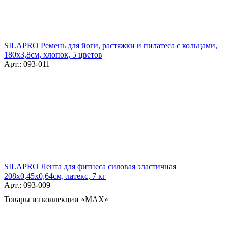
SILAPRO Ремень для йоги, растяжки и пилатеса с кольцами,
180x3,8см, хлопок, 5 цветов
Арт.: 093-011
SILAPRO Лента для фитнеса силовая эластичная
208х0,45х0,64см, латекс, 7 кг
Арт.: 093-009
Товары из коллекции «MAX»