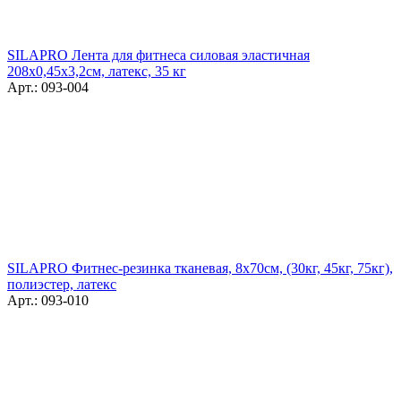
SILAPRO Лента для фитнеса силовая эластичная
208х0,45х3,2см, латекс, 35 кг
Арт.: 093-004
SILAPRO Фитнес-резинка тканевая, 8x70см, (30кг, 45кг, 75кг),
полиэстер, латекс
Арт.: 093-010