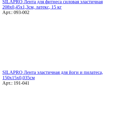
SILAPRO Лента для фитнеса силовая эластичная
208х0,45х1,3см, латекс, 15 кг
Арт.: 093-002
SILAPRO Лента эластичная для йоги и пилатеса,
150х15х0,035см
Арт.: 191-041