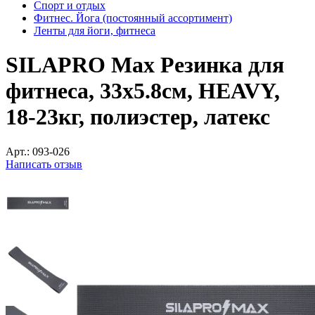
Спорт и отдых
Фитнес. Йога (постоянный ассортимент)
Ленты для йоги, фитнеса
SILAPRO Max Резинка для
фитнеса, 33х5.8см, HEAVY,
18-23кг, полиэстер, латекс
Арт.:
093-026
Написать отзыв