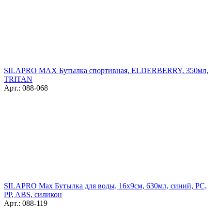
SILAPRO MAX Бутылка спортивная, ELDERBERRY, 350мл,
TRITAN
Арт.: 088-068
SILAPRO Max Бутылка для воды, 16х9см, 630мл, синий, PC,
PP, ABS, силикон
Арт.: 088-119