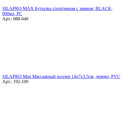
SILAPRO MAX Бутылка спортивная с замком, BLACK,
900мл, PC
Арт.: 088-040
SILAPRO Max Массажный роллер 14х7х3.5см, дерево, PVC
Арт.: 192-109