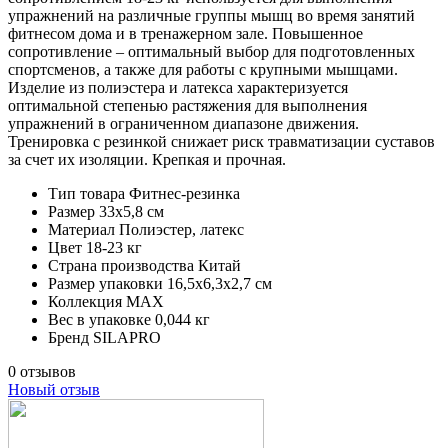
упражнений на различные группы мышц во время занятий
фитнесом дома и в тренажерном зале. Повышенное
сопротивление – оптимальный выбор для подготовленных
спортсменов, а также для работы с крупными мышцами.
Изделие из полиэстера и латекса характеризуется
оптимальной степенью растяжения для выполнения
упражнений в ограниченном диапазоне движения.
Тренировка с резинкой снижает риск травматизации суставов
за счет их изоляции. Крепкая и прочная.
Тип товара
Фитнес-резинка
Размер
33х5,8 см
Материал
Полиэстер, латекс
Цвет
18-23 кг
Страна производства
Китай
Размер упаковки
16,5х6,3х2,7 см
Коллекция
MAX
Вес в упаковке
0,044 кг
Бренд
SILAPRO
0 отзывов
Новый отзыв