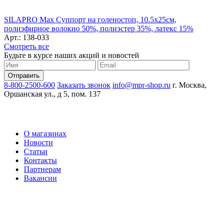
SILAPRO Max Суппорт на голеностоп, 10.5х25см,
полиэфирное волокно 50%, полиэстер 35%, латекс 15%
Арт.: 138-033
Смотреть все
Будьте в курсе наших акций и новостей
8-800-2500-600
Заказать звонок
info@mpr-shop.ru
г. Москва,
Оршанская ул., д 5, пом. 137
О магазинах
Новости
Статьи
Контакты
Партнерам
Вакансии