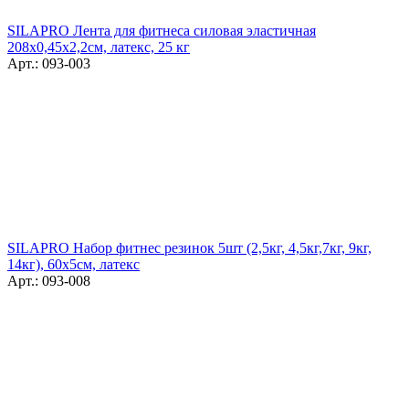
SILAPRO Лента для фитнеса силовая эластичная
208х0,45х2,2см, латекс, 25 кг
Арт.: 093-003
SILAPRO Набор фитнес резинок 5шт (2,5кг, 4,5кг,7кг, 9кг,
14кг), 60х5см, латекс
Арт.: 093-008