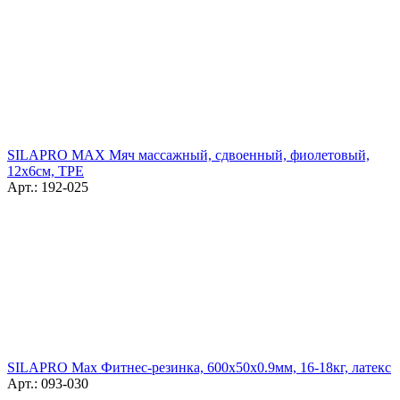
SILAPRO MAX Мяч массажный, сдвоенный, фиолетовый,
12х6см, ТРЕ
Арт.: 192-025
SILAPRO Max Фитнес-резинка, 600х50х0.9мм, 16-18кг, латекс
Арт.: 093-030