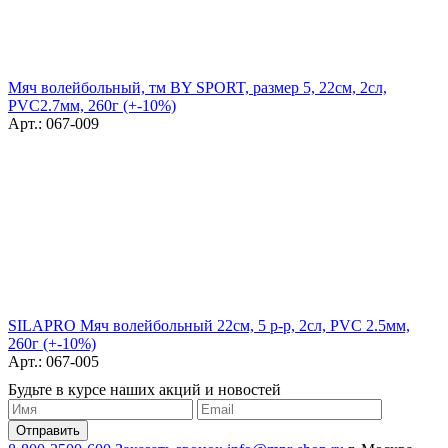
Мяч волейбольный, тм BY SPORT, размер 5, 22см, 2сл,
PVC2.7мм, 260г (+-10%)
Арт.: 067-009
SILAPRO Мяч волейбольный 22см, 5 р-р, 2сл, PVC 2.5мм,
260г (+-10%)
Арт.: 067-005
Будьте в курсе наших акций и новостей