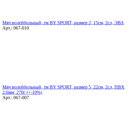
Мяч волейбольный, тм BY SPORT, размер 2, 15см, 2сл, ЭВА
Арт.: 067-010
Мяч волейбольный, тм BY SPORT, размер 5, 22см, 2сл, ПВХ
2.6мм, 270г (+-10%)
Арт.: 067-007