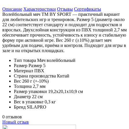
Описание
Характеристики
Отзывы
Сертификаты
Волейбольный мяч ТМ BY SPORT — практичный вариант
для любительских игр и тренировок. Размер 5 (диаметр около
22 см) соответствует стандарту и подходит для подростков и
взрослых. Двухслойная конструкция из ПВХ толщиной 2,7 мм
обеспечивает прочность, устойчивость к износу и стабильную
форму при активной игре. Вес 260 г (±10%) делает мяч
удобным для подачи, приёма и контроля. Подходит для игры в
зале и на открытых площадках.
Тип товара
Мяч волейбольный
Размер
Размер 5
Материал
ПВХ
Страна производства
Китай
Вес
260 г (+-10%)
Толщина
2,7 мм
Размер упаковки
19,2х20,1х10,9 см
Диаметр
22 см
Вес в упаковке
0,3 кг
Бренд
SILAPRO
0 отзывов
Новый отзыв