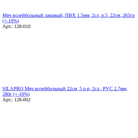
Мяч волейбольный лаковый, ПВХ 1.5мм, 2сл, р.5, 22см, 265гр
(+-10%)
Арт.: 128-010
SILAPRO Мяч волейбольный 22см, 5 р-р, 2сл., PVC 2.7мм,
280г (+-10%)
Арт.: 128-002