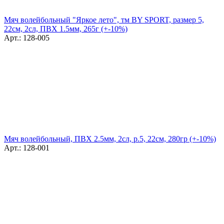
Мяч волейбольный "Яркое лето", тм BY SPORT, размер 5,
22см, 2сл, ПВХ 1.5мм, 265г (+-10%)
Арт.: 128-005
Мяч волейбольный, ПВХ 2.5мм, 2сл, р.5, 22см, 280гр (+-10%)
Арт.: 128-001