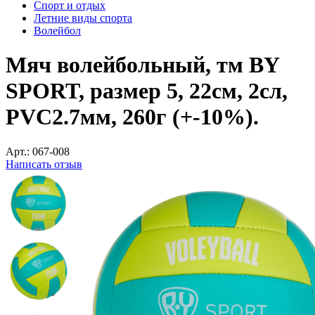
Спорт и отдых
Летние виды спорта
Волейбол
Мяч волейбольный, тм BY
SPORT, размер 5, 22см, 2сл,
PVC2.7мм, 260г (+-10%).
Арт.:
067-008
Написать отзыв