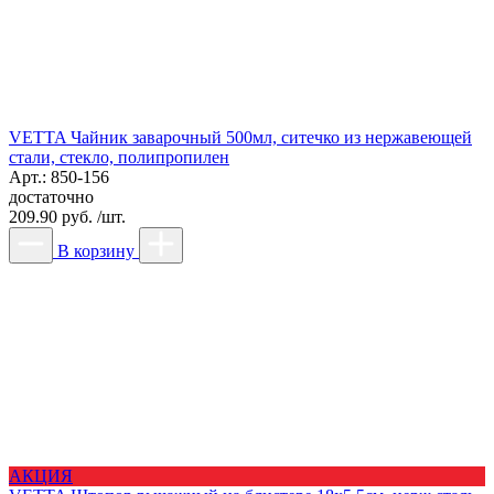
VETTA Чайник заварочный 500мл, ситечко из нержавеющей
стали, стекло, полипропилен
Арт.: 850-156
достаточно
209.90 руб. /шт.
В корзину
АКЦИЯ