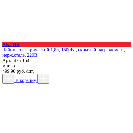
АКЦИЯ
Чайник электрический 1,8л, 1500Вт, скрытый нагр.элемент,
нерж.сталь, 220В
Арт.: 475-154
много
499.90 руб. /шт.
В корзину