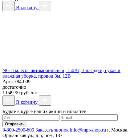
В корзину
NG Пылесос автомобильный, 150Вт, 3 насадки, сухая и
влажная уборка, провод 3м, 12В
Арт.: 784-009
достаточно
1 049.90 руб. /шт.
В корзину
Будьте в курсе наших акций и новостей
8-800-2500-600
Заказать звонок
info@mpr-shop.ru
г. Москва,
Оршанская ул., д 5, пом. 137