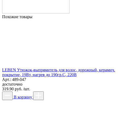
Похожие товары
LEBEN Утюжок-выпрямитель для волос, дорожный, керамич.
покрытие, 19Вт, нагрев до 190гр.С, 220В
Арт.: 489-047
достаточно
319.90 руб. /шт.
В корзину