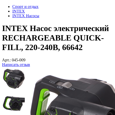
Спорт и отдых
INTEX
INTEX Насосы
INTEX Насос электрический
RECHARGEABLE QUICK-
FILL, 220-240В, 66642
Арт.:
045-009
Написать отзыв