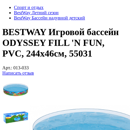
Спорт и отдых
BestWay Летний сезон
BestWay Бассейн надувной детский
BESTWAY Игровой бассейн
ODYSSEY FILL 'N FUN,
PVC, 244х46см, 55031
Арт.:
013-033
Написать отзыв