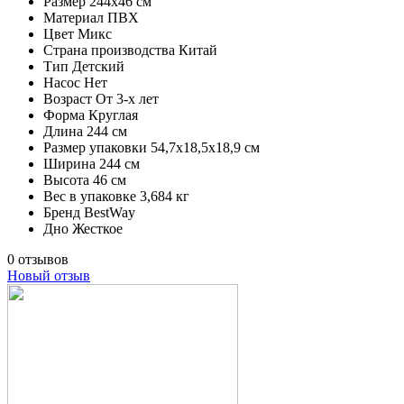
Размер
244х46 см
Материал
ПВХ
Цвет
Микс
Страна производства
Китай
Тип
Детский
Насос
Нет
Возраст
От 3-х лет
Форма
Круглая
Длина
244 см
Размер упаковки
54,7х18,5х18,9 см
Ширина
244 см
Высота
46 см
Вес в упаковке
3,684 кг
Бренд
BestWay
Дно
Жесткое
0 отзывов
Новый отзыв