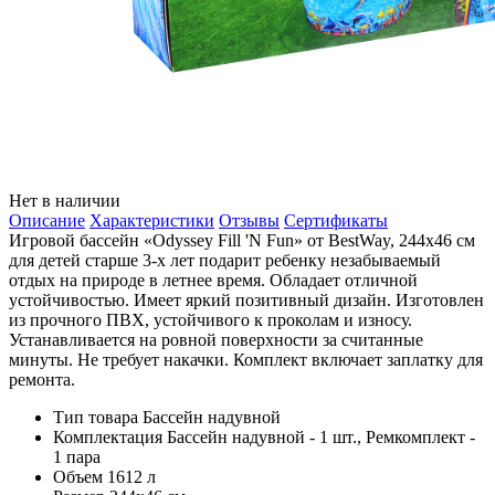
Нет в наличии
Описание
Характеристики
Отзывы
Сертификаты
Игровой бассейн «Odyssey Fill 'N Fun» от BestWay, 244х46 см
для детей старше 3-х лет подарит ребенку незабываемый
отдых на природе в летнее время. Обладает отличной
устойчивостью. Имеет яркий позитивный дизайн. Изготовлен
из прочного ПВХ, устойчивого к проколам и износу.
Устанавливается на ровной поверхности за считанные
минуты. Не требует накачки. Комплект включает заплатку для
ремонта.
Тип товара
Бассейн надувной
Комплектация
Бассейн надувной - 1 шт., Ремкомплект -
1 пара
Объем
1612 л