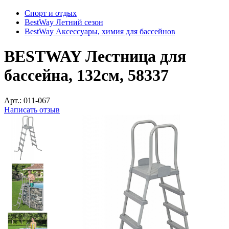
Спорт и отдых
BestWay Летний сезон
BestWay Аксессуары, химия для бассейнов
BESTWAY Лестница для
бассейна, 132см, 58337
Арт.:
011-067
Написать отзыв