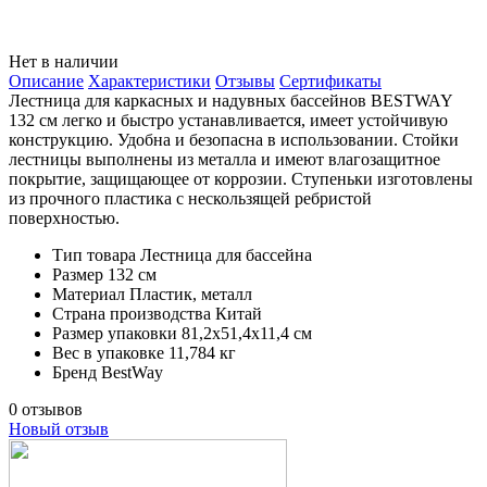
Нет в наличии
Описание
Характеристики
Отзывы
Сертификаты
Лестница для каркасных и надувных бассейнов BESTWAY
132 см легко и быстро устанавливается, имеет устойчивую
конструкцию. Удобна и безопасна в использовании. Стойки
лестницы выполнены из металла и имеют влагозащитное
покрытие, защищающее от коррозии. Ступеньки изготовлены
из прочного пластика с нескользящей ребристой
поверхностью.
Тип товара
Лестница для бассейна
Размер
132 см
Материал
Пластик, металл
Страна производства
Китай
Размер упаковки
81,2х51,4х11,4 см
Вес в упаковке
11,784 кг
Бренд
BestWay
0 отзывов
Новый отзыв