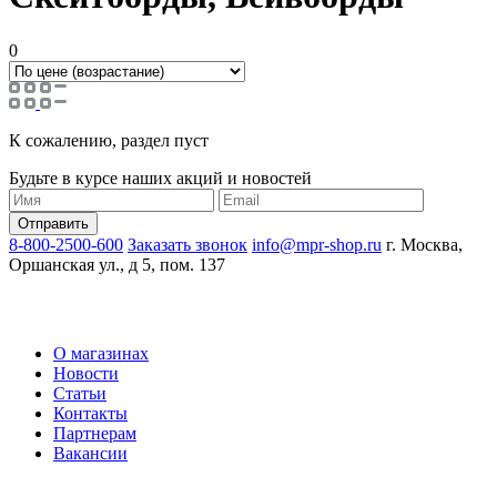
0
К сожалению, раздел пуст
Будьте в курсе наших акций и новостей
8-800-2500-600
Заказать звонок
info@mpr-shop.ru
г. Москва,
Оршанская ул., д 5, пом. 137
О магазинах
Новости
Статьи
Контакты
Партнерам
Вакансии