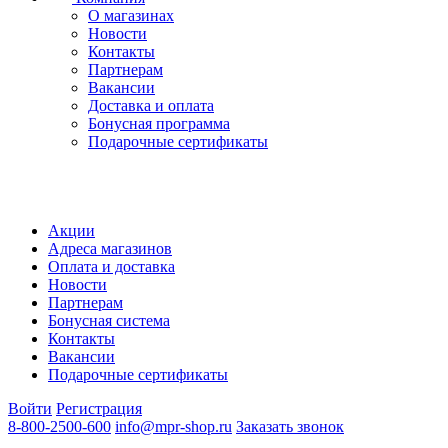
О магазинах
Новости
Контакты
Партнерам
Вакансии
Доставка и оплата
Бонусная программа
Подарочные сертификаты
Акции
Адреса магазинов
Оплата и доставка
Новости
Партнерам
Бонусная система
Контакты
Вакансии
Подарочные сертификаты
Войти
Регистрация
8-800-2500-600
info@mpr-shop.ru
Заказать звонок