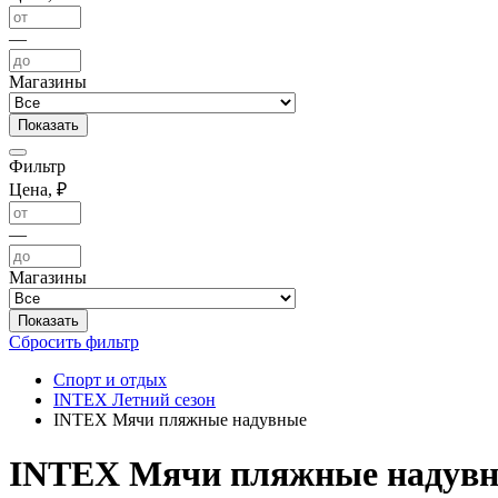
—
Магазины
Фильтр
Цена, ₽
—
Магазины
Сбросить фильтр
Спорт и отдых
INTEX Летний сезон
INTEX Мячи пляжные надувные
INTEX Мячи пляжные надув