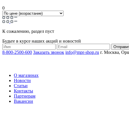
0
К сожалению, раздел пуст
Будьте в курсе наших акций и новостей
8-800-2500-600
Заказать звонок
info@mpr-shop.ru
г. Москва, Орш
О магазинах
Новости
Статьи
Контакты
Партнерам
Вакансии