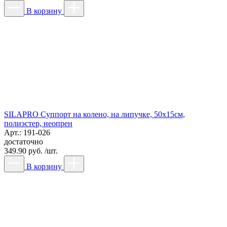
В корзину
SILAPRO Суппорт на колено, на липучке, 50х15см,
полиэстер, неопрен
Арт.: 191-026
достаточно
349.90 руб. /шт.
В корзину