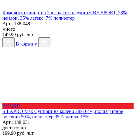
Комплект суппортов 2шт на кисть руки тм BY SPORT, 58%
нейлон, 35% латекс, 7% полиэстер
Арт.: 138-048
много
149.90 руб. /шт.
В корзину
АКЦИЯ
SILAPRO Max Суппорт на колено 28х16см, полиэфирное
волокно 50%, полиэстер 35%, латекс 15%
Арт.: 138-031
достаточно
199.90 руб. /шт.