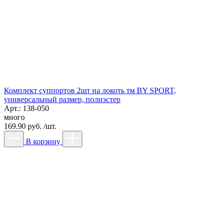
Комплект суппортов 2шт на локоть тм BY SPORT,
универсальный размер, полиэстер
Арт.: 138-050
много
169.90 руб. /шт.
В корзину