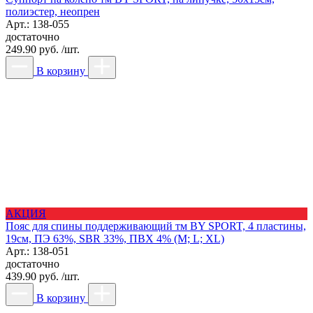
полиэстер, неопрен
Арт.: 138-055
достаточно
249.90 руб. /шт.
В корзину
АКЦИЯ
Пояс для спины поддерживающий тм BY SPORT, 4 пластины,
19см, ПЭ 63%, SBR 33%, ПВХ 4% (M; L; XL)
Арт.: 138-051
достаточно
439.90 руб. /шт.
В корзину