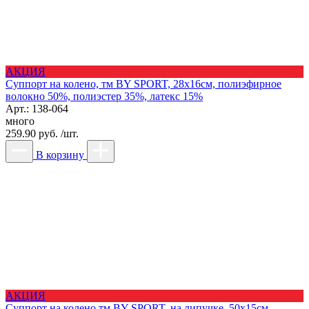
АКЦИЯ
Суппорт на колено, тм BY SPORT, 28х16см, полиэфирное
волокно 50%, полиэстер 35%, латекс 15%
Арт.: 138-064
много
259.90 руб. /шт.
В корзину
АКЦИЯ
Суппорт на колено тм BY SPORT, на липучке, 50х15см,