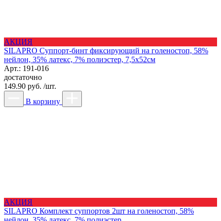
АКЦИЯ
SILAPRO Суппорт-бинт фиксирующий на голеностоп, 58%
нейлон, 35% латекс, 7% полиэстер, 7,5х52см
Арт.: 191-016
достаточно
149.90 руб. /шт.
В корзину
АКЦИЯ
SILAPRO Комплект суппортов 2шт на голеностоп, 58%
нейлон, 35% латекс, 7% полиэстер