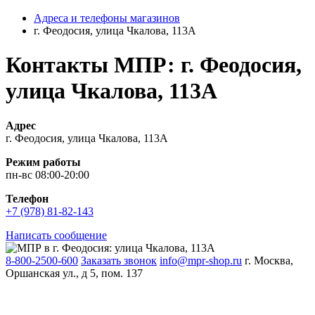
Адреса и телефоны магазинов
г. Феодосия, улица Чкалова, 113А
Контакты МПР: г. Феодосия,
улица Чкалова, 113А
Адрес
г. Феодосия, улица Чкалова, 113А
Режим работы
пн-вс 08:00-20:00
Телефон
+7 (978) 81-82-143
Написать сообщение
8-800-2500-600
Заказать звонок
info@mpr-shop.ru
г. Москва,
Оршанская ул., д 5, пом. 137