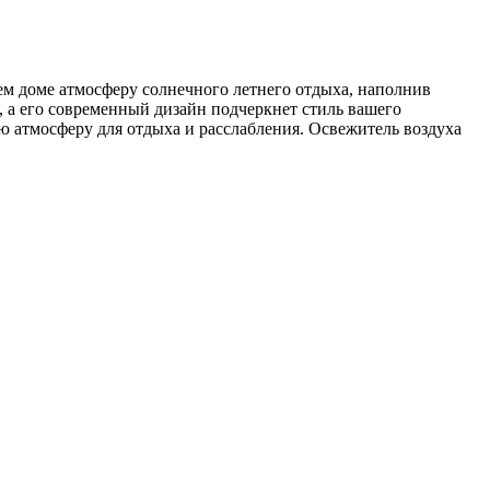
ем доме атмосферу солнечного летнего отдыха, наполнив
 а его современный дизайн подчеркнет стиль вашего
ю атмосферу для отдыха и расслабления. Освежитель воздуха