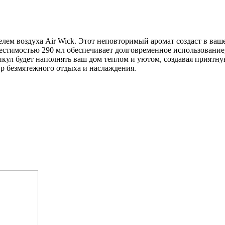
лем воздуха Air Wick. Этот неповторимый аромат создаст в ваш
стимостью 290 мл обеспечивает долговременное использование,
ул будет наполнять ваш дом теплом и уютом, создавая приятну
ир безмятежного отдыха и наслаждения.