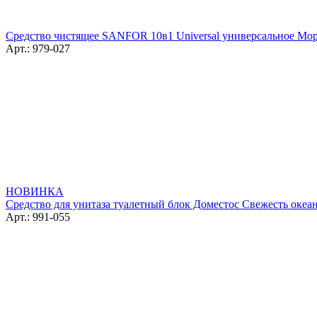
Средство чистящее SANFOR 10в1 Universal универсальное Морс
Арт.: 979-027
НОВИНКА
Средство для унитаза туалетный блок Доместос Свежесть океана
Арт.: 991-055