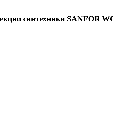
фекции сантехники SANFOR WC 