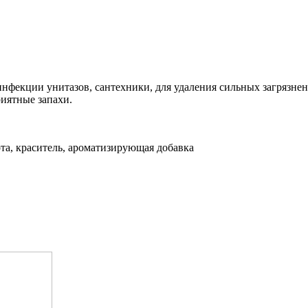
нфекции унитазов, сантехники, для удаления сильных загрязнен
риятные запахи.
а, краситель, ароматизирующая добавка