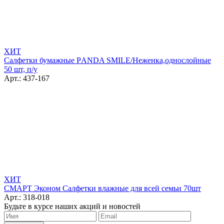
ХИТ
Салфетки бумажные РANDA SMILE/Неженка,однослойные
50 шт, п/у
Арт.: 437-167
ХИТ
СМАРТ Эконом Салфетки влажные для всей семьи 70шт
Арт.: 318-018
Будьте в курсе наших акций и новостей