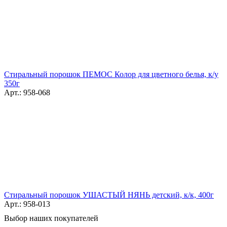
Стиральный порошок ПЕМОС Колор для цветного белья, к/у
350г
Арт.: 958-068
Стиральный порошок УШАСТЫЙ НЯНЬ детский, к/к, 400г
Арт.: 958-013
Выбор наших покупателей