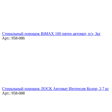
Стиральный порошок BiMAX 100 пятен автомат, п/э, 3кг
Арт.: 958-086
Стиральный порошок ЛОСК Автомат Интенсив Колор, 2,7 кг
Арт.: 958-088