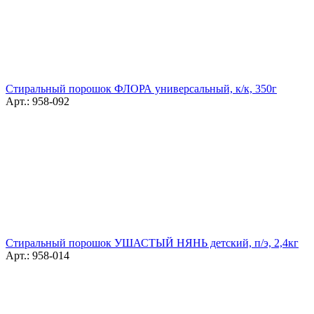
Стиральный порошок ФЛОРА универсальный, к/к, 350г
Арт.: 958-092
Стиральный порошок УШАСТЫЙ НЯНЬ детский, п/э, 2,4кг
Арт.: 958-014