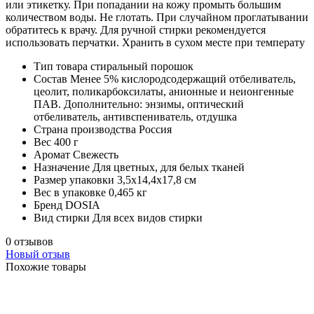
или этикетку. При попадании на кожу промыть большим
количеством воды. Не глотать. При случайном проглатывании
обратитесь к врачу. Для ручной стирки рекомендуется
использовать перчатки. Хранить в сухом месте при температу
Тип товара
стиральный порошок
Состав
Менее 5% кислородсодержащий отбеливатель,
цеолит, поликарбоксилаты, анионные и неионгенные
ПАВ. Дополнительно: энзимы, оптический
отбеливатель, антивспениватель, отдушка
Страна производства
Россия
Вес
400 г
Аромат
Свежесть
Назначение
Для цветных, для белых тканей
Размер упаковки
3,5х14,4х17,8 см
Вес в упаковке
0,465 кг
Бренд
DOSIA
Вид стирки
Для всех видов стирки
0 отзывов
Новый отзыв
Похожие товары