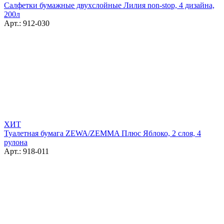
Салфетки бумажные двухслойные Лилия non-stop, 4 дизайна,
200л
Арт.: 912-030
ХИТ
Туалетная бумага ZEWA/ZEMMA Плюс Яблоко, 2 слоя, 4
рулона
Арт.: 918-011