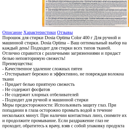
Описание
Характеристики
Отзывы
Порошок для стирки Dosia Optima Color 400 г Для ручной и
машинной стирки. Dosia Optima – Ваш оптимальный выбор на
каждый день! Подходит для стирки всех типов тканей.
Отлично справится с различными загрязнениями и придаст
белью неповторимую свежесть!
Преимущества:
- Качественное удаление сложных пятен
- Отстирывает бережно и эффективно, не повреждая волокна
ткани
- Придает белью приятную свежесть
- Не содержит фосфатов
- Не содержит хлорных отбеливателей
- Подходит для ручной и машинной стирки
Меры предосторожности: Использовать защиту глаз. При
попадании в глаза осторожно промыть водой в течение
нескольких минут. При наличии контактных линз, снимите их
и продолжите промывание. Если раздражение глаз не
проходит, обратитесь к врачу, взяв с собой упаковку продукта