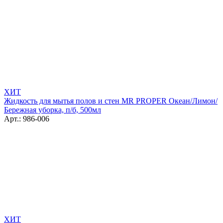
ХИТ
Жидкость для мытья полов и стен MR PROPER Океан/Лимон/
Бережная уборка, п/б, 500мл
Арт.: 986-006
ХИТ