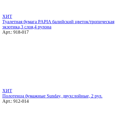
ХИТ
Туалетная бумага PAPIA балийский цветок/тропическая
экзотика,3 слоя,4 рулона
Арт.: 918-017
ХИТ
Полотенца бумажные Sunday, двухслойные, 2 рул.
Арт.: 912-014