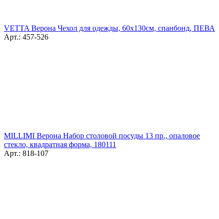
VETTA Верона Чехол для одежды, 60х130см, спанбонд, ПЕВА
Арт.: 457-526
MILLIMI Верона Набор столовой посуды 13 пр., опаловое
стекло, квадратная форма, 180111
Арт.: 818-107