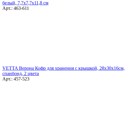
белый, 7,7x7,7x11,8 см
Арт.: 463-611
VETTA Верона Кофр для хранения с крышкой, 28х30х16см,
спанбонд, 2 цвета
Арт.: 457-523