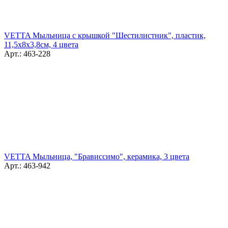
VETTA Мыльница с крышкой "Шестилистник", пластик,
11,5х8х3,8см, 4 цвета
Арт.: 463-228
VETTA Мыльница, "Брависсимо", керамика, 3 цвета
Арт.: 463-942