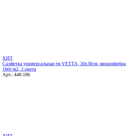
ХИТ
Салфетка универсальная тм VETTA, 30х30см, микрофибра
160г/м2, 3 цвета
Арт.: 448-186
ХИТ