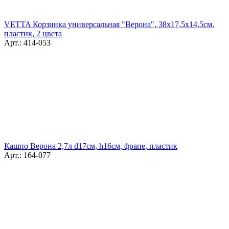
VETTA Корзинка универсальная "Верона", 38x17,5x14,5см,
пластик, 2 цвета
Арт.: 414-053
Кашпо Верона 2,7л d17см, h16см, фрапе, пластик
Арт.: 164-077