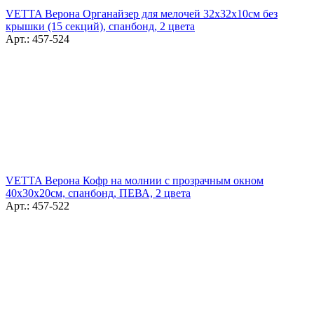
VETTA Верона Органайзер для мелочей 32х32х10см без
крышки (15 секций), спанбонд, 2 цвета
Арт.: 457-524
VETTA Верона Кофр на молнии с прозрачным окном
40х30х20см, спанбонд, ПЕВА, 2 цвета
Арт.: 457-522