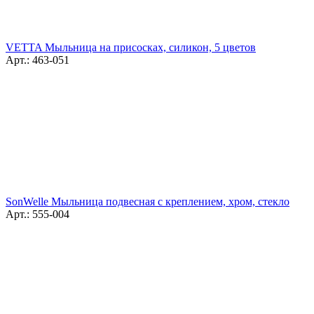
VETTA Мыльница на присосках, силикон, 5 цветов
Арт.: 463-051
SonWelle Мыльница подвесная с креплением, хром, стекло
Арт.: 555-004