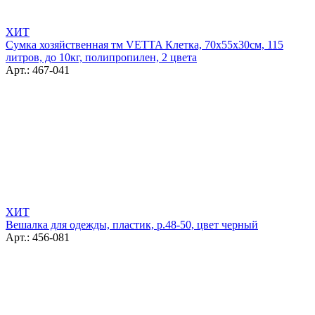
ХИТ
Сумка хозяйственная тм VETTA Клетка, 70x55x30см, 115
литров, до 10кг, полипропилен, 2 цвета
Арт.: 467-041
ХИТ
Вешалка для одежды, пластик, р.48-50, цвет черный
Арт.: 456-081