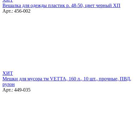
Вешалка для одежды пластик р. 48-50, цвет черный ХП
Арт.: 456-002
ХИТ
Мешки для мусора тм VETTA, 160 л., 10 шт., прочные, ПВД,
рулон
Арт.: 449-035