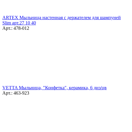
ARTEX Мыльница настенная с держателем для шампуней
Slim арт.27 10 40
Арт.: 478-012
VETTA Мыльница, "Конфетка", керамика, 6 диз/цв
Арт.: 463-923