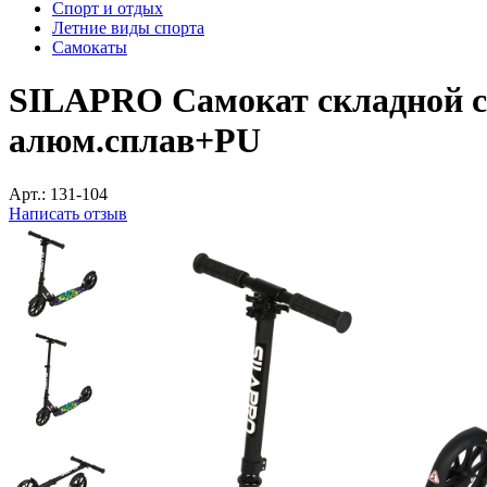
Спорт и отдых
Летние виды спорта
Самокаты
SILAPRO Самокат складной с 
алюм.сплав+PU
Арт.:
131-104
Написать отзыв