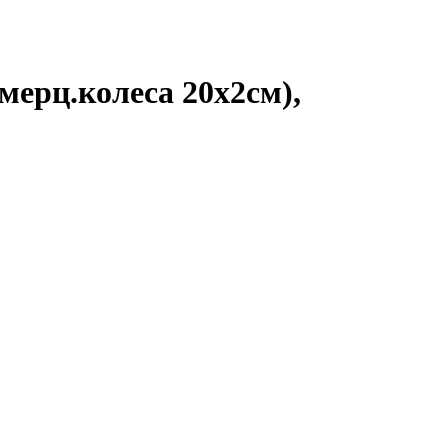
ерц.колеса 20х2см),