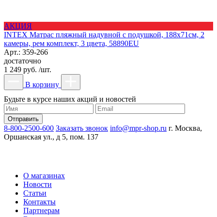
АКЦИЯ
INTEX Матрас пляжный надувной с подушкой, 188x71см, 2
камеры, рем комплект, 3 цвета, 58890EU
Арт.: 359-266
достаточно
1 249 руб. /шт.
В корзину
Будьте в курсе наших акций и новостей
8-800-2500-600
Заказать звонок
info@mpr-shop.ru
г. Москва,
Оршанская ул., д 5, пом. 137
О магазинах
Новости
Статьи
Контакты
Партнерам