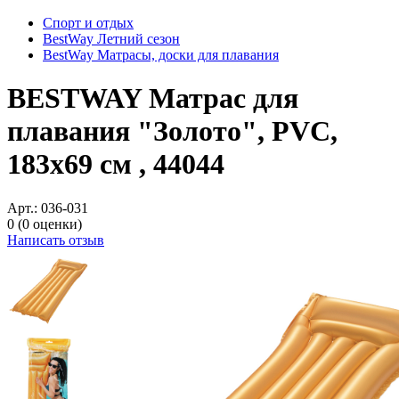
Спорт и отдых
BestWay Летний сезон
BestWay Матрасы, доски для плавания
BESTWAY Матрас для
плавания "Золото", PVC,
183х69 см , 44044
Арт.:
036-031
0
(0 оценки)
Написать отзыв