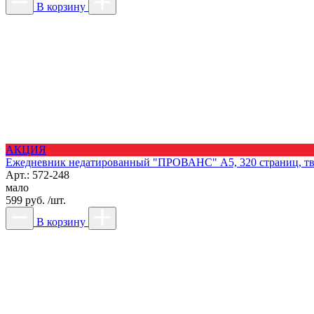
В корзину
АКЦИЯ
Ежедневник недатированный "ПРОВАНС" А5, 320 страниц, твер
Арт.: 572-248
мало
599 руб. /шт.
В корзину