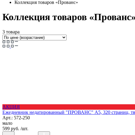
Коллекция товаров «Прованс»
Коллекция товаров «Прованс
3 товара
АКЦИЯ
Ежедневник недатированный "ПРОВАНС" А5, 320 страниц, твер
Арт.: 572-250
мало
599 руб. /шт.