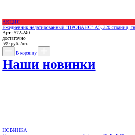
АКЦИЯ
Ежедневник недатированный "ПРОВАНС" А5, 320 страниц, твер
Арт.: 572-249
достаточно
599 руб. /шт.
В корзину
Наши новинки
НОВИНКА