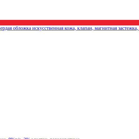
дая обложка искусственная кожа, клапан, магнитная застежка,