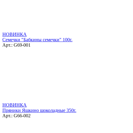
НОВИНКА
Семечки "Бабкины семечки" 100г.
Арт.: G69-001
НОВИНКА
Пряники Яшкино шоколадные 350г.
Арт.: G66-002