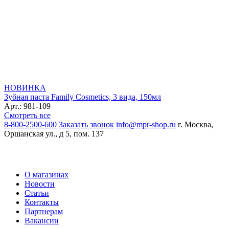
НОВИНКА
Зубная паста Family Cosmetics, 3 вида, 150мл
Арт.: 981-109
Смотреть все
8-800-2500-600
Заказать звонок
info@mpr-shop.ru
г. Москва,
Оршанская ул., д 5, пом. 137
О магазинах
Новости
Статьи
Контакты
Партнерам
Вакансии