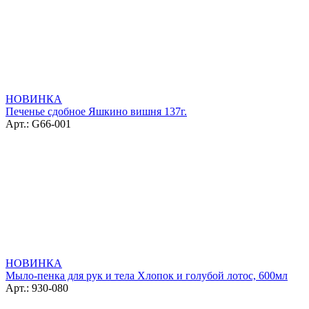
НОВИНКА
Печенье сдобное Яшкино вишня 137г.
Арт.: G66-001
НОВИНКА
Мыло-пенка для рук и тела Хлопок и голубой лотос, 600мл
Арт.: 930-080