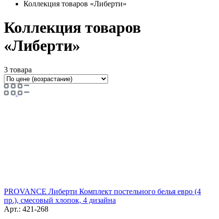
Коллекция товаров «Либерти»
Коллекция товаров
«Либерти»
3 товара
PROVANCE Либерти Комплект постельного белья евро (4
пр.), смесовый хлопок, 4 дизайна
Арт.: 421-268