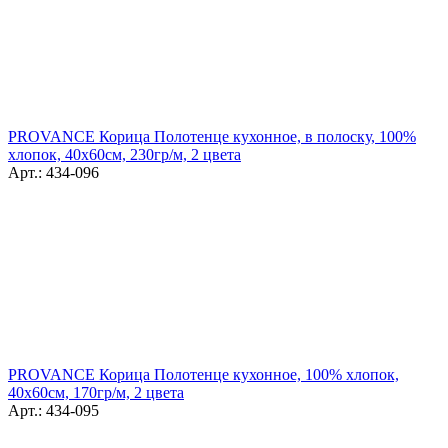
PROVANCE Корица Полотенце кухонное, в полоску, 100%
хлопок, 40х60см, 230гр/м, 2 цвета
Арт.: 434-096
PROVANCE Корица Полотенце кухонное, 100% хлопок,
40х60см, 170гр/м, 2 цвета
Арт.: 434-095