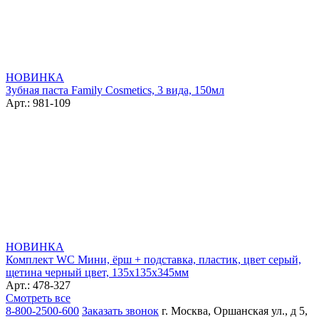
НОВИНКА
Зубная паста Family Cosmetics, 3 вида, 150мл
Арт.: 981-109
НОВИНКА
Комплект WC Мини, ёрш + подставка, пластик, цвет серый,
щетина черный цвет, 135х135х345мм
Арт.: 478-327
Смотреть все
8-800-2500-600
Заказать звонок
г. Москва, Оршанская ул., д 5,