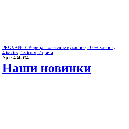
PROVANCE Корица Полотенце кухонное, 100% хлопок,
40х60см, 180гр/м, 2 цвета
Арт.: 434-094
Наши новинки