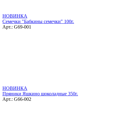
НОВИНКА
Семечки "Бабкины семечки" 100г.
Арт.: G69-001
НОВИНКА
Пряники Яшкино шоколадные 350г.
Арт.: G66-002