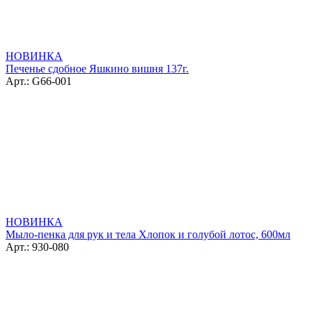
НОВИНКА
Печенье сдобное Яшкино вишня 137г.
Арт.: G66-001
НОВИНКА
Мыло-пенка для рук и тела Хлопок и голубой лотос, 600мл
Арт.: 930-080