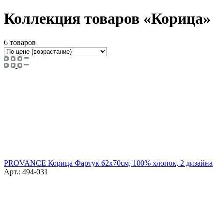
Коллекция товаров «Корица»
6 товаров
PROVANCE Корица Фартук 62х70см, 100% хлопок, 2 дизайна
Арт.: 494-031