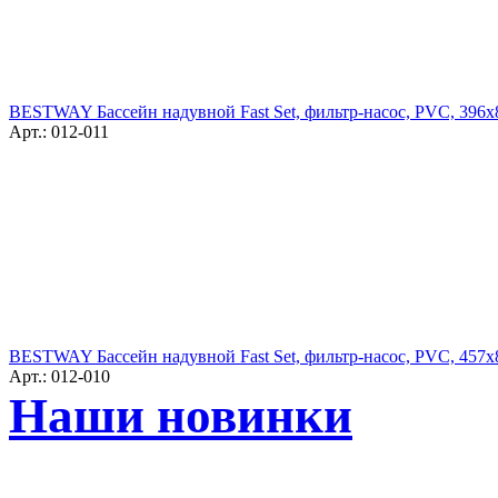
BESTWAY Бассейн надувной Fast Set, фильтр-насос, PVC, 396х
Арт.: 012-011
BESTWAY Бассейн надувной Fast Set, фильтр-насос, PVC, 457х
Арт.: 012-010
Наши новинки