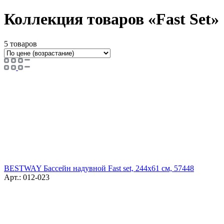
Коллекция товаров «Fast Set»
5 товаров
BESTWAY Бассейн надувной Fast set, 244x61 см, 57448
Арт.: 012-023