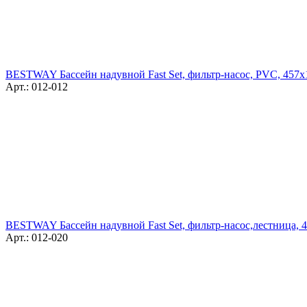
BESTWAY Бассейн надувной Fast Set, фильтр-насос, PVC, 457х
Арт.: 012-012
BESTWAY Бассейн надувной Fast Set, фильтр-насос,лестница, 
Арт.: 012-020