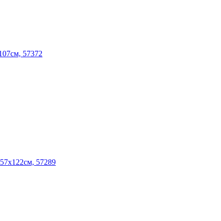
107см, 57372
457x122см, 57289