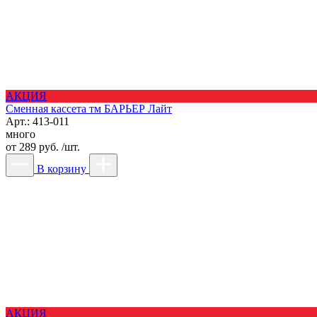
АКЦИЯ
Сменная кассета тм БАРЬЕР Лайт
Арт.: 413-011
много
от
289 руб. /шт.
В корзину
АКЦИЯ