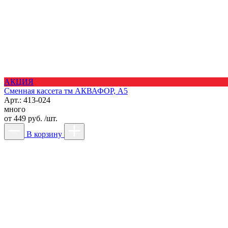
АКЦИЯ
Сменная кассета тм АКВАФОР, А5
Арт.: 413-024
много
от
449 руб. /шт.
В корзину