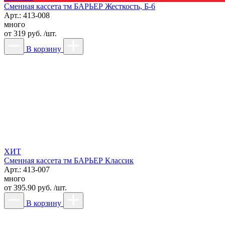
Сменная кассета тм БАРЬЕР Жесткость, Б-6
Арт.: 413-008
много
от
319 руб. /шт.
В корзину
ХИТ
Сменная кассета тм БАРЬЕР Классик
Арт.: 413-007
много
от
395.90 руб. /шт.
В корзину